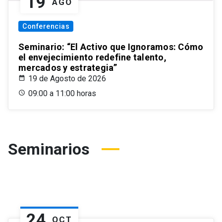
19
AGO
Conferencias
Seminario: “El Activo que Ignoramos: Cómo
el envejecimiento redefine talento,
mercados y estrategia”
19 de Agosto de 2026
09:00 a 11:00 horas
Seminarios
24
OCT