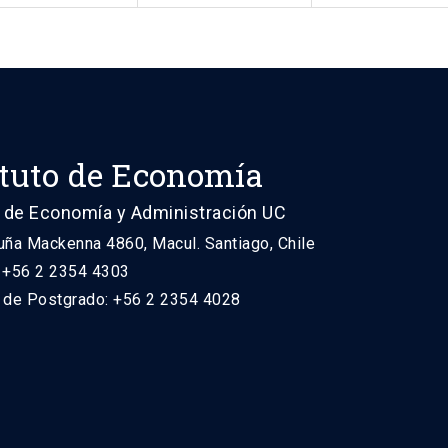
ituto de Economía
 de Economía y Administración UC
uña Mackenna 4860, Macul. Santiago, Chile
: +56 2 2354 4303
n de Postgrado: +56 2 2354 4028