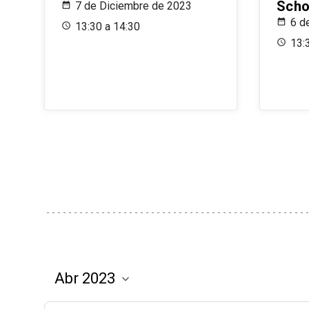
Scho
7 de Diciembre de 2023
6 d
13:30 a 14:30
13: