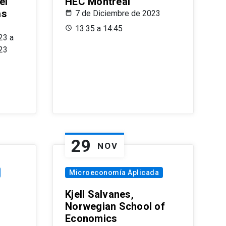
el
HEC Montréal
as
7 de Diciembre de 2023
s
13:35 a 14:45
23 a
23
29
NOV
Microeconomía Aplicada
Kjell Salvanes,
Norwegian School of
Economics