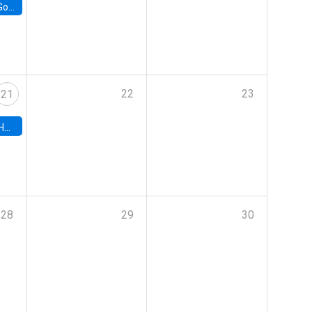
e Chile
22
23
21
hile
28
29
30