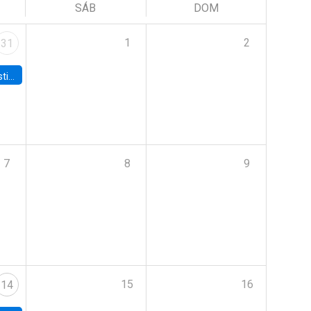
SÁB
DOM
1
2
31
 Board
7
8
9
15
16
14