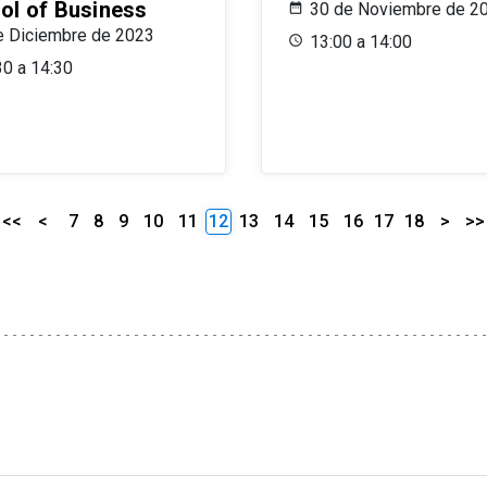
ol of Business
30 de Noviembre de 2
e Diciembre de 2023
13:00 a 14:00
30 a 14:30
<<
<
7
8
9
10
11
12
13
14
15
16
17
18
>
>>