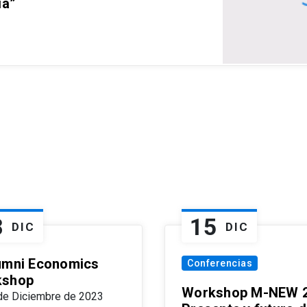
ia”
8
15
DIC
DIC
umni Economics
Conferencias
kshop
Workshop M-NEW 2
de Diciembre de 2023