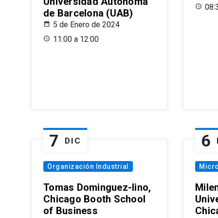
Universidad Autónoma
08:
de Barcelona (UAB)
5 de Enero de 2024
11:00 a 12:00
7
6
DIC
Organización Industrial
Micr
Tomas Dominguez-Iino,
Mile
Chicago Booth School
Unive
of Business
Chic