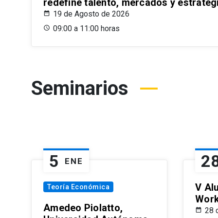
redefine talento, mercados y estrateg
19 de Agosto de 2026
09:00 a 11:00 horas
Seminarios
5
2
ENE
V Al
Teoría Económica
Wor
Amedeo Piolatto,
28 