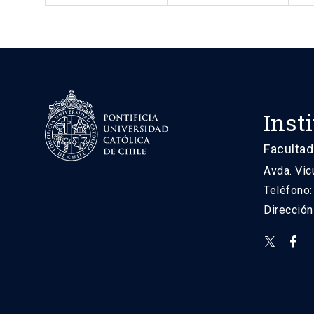
Inst
Facultad
Avda. Vic
Teléfono
Direcció