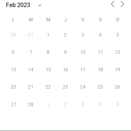
L
M
M
J
V
S
D
30
31
1
2
3
4
5
6
7
8
9
10
11
12
13
14
15
16
17
18
19
20
21
22
23
24
25
26
27
28
1
2
3
4
5