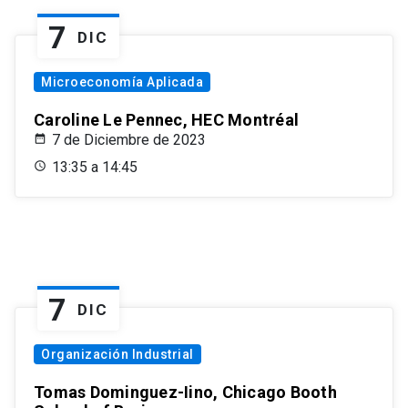
7
DIC
Microeconomía Aplicada
Caroline Le Pennec, HEC Montréal
7 de Diciembre de 2023
13:35 a 14:45
7
DIC
Organización Industrial
Tomas Dominguez-Iino, Chicago Booth