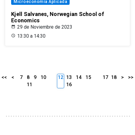
Microeconomía Aplicada
Kjell Salvanes, Norwegian School of
Economics
29 de Noviembre de 2023
13:30 a 14:30
<<
<
7
8
9
10
12
13
14
15
17
18
>
>>
11
16