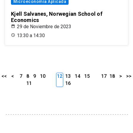
Microeconomía Aplicada
Kjell Salvanes, Norwegian School of
Economics
29 de Noviembre de 2023
13:30 a 14:30
<<
<
7
8
9
10
12
13
14
15
17
18
>
>>
11
16