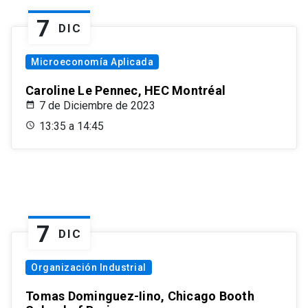
7
DIC
Microeconomía Aplicada
Caroline Le Pennec, HEC Montréal
7 de Diciembre de 2023
13:35 a 14:45
7
DIC
Organización Industrial
Tomas Dominguez-Iino, Chicago Booth