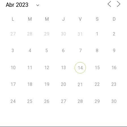
L
M
M
J
V
S
D
27
28
29
30
1
2
31
3
4
5
6
7
8
9
10
11
12
13
15
16
14
17
18
19
20
22
23
21
24
25
26
27
28
29
30