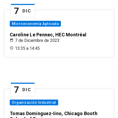
7
DIC
Microeconomía Aplicada
Caroline Le Pennec, HEC Montréal
7 de Diciembre de 2023
13:35 a 14:45
7
DIC
Organización Industrial
Tomas Dominguez-Iino, Chicago Booth