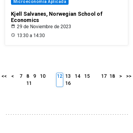
Microeconomía Aplicada
Kjell Salvanes, Norwegian School of
Economics
29 de Noviembre de 2023
13:30 a 14:30
<<
<
7
8
9
10
12
13
14
15
17
18
>
>>
11
16