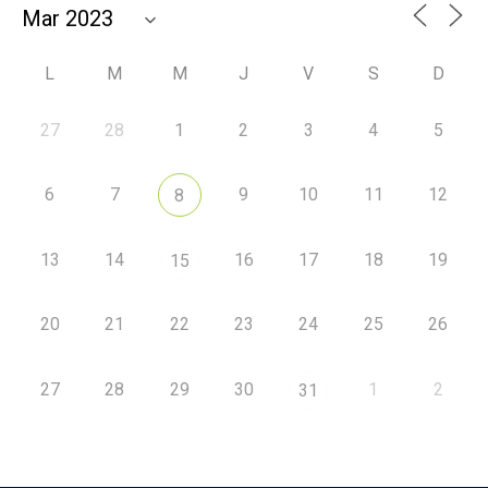
L
M
M
J
V
S
D
27
28
1
2
3
4
5
6
7
9
10
11
12
8
13
14
16
17
18
19
15
20
21
22
23
24
25
26
27
28
29
30
1
2
31