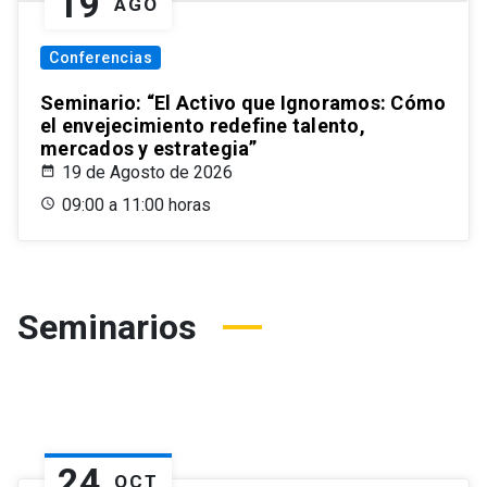
19
AGO
Conferencias
Seminario: “El Activo que Ignoramos: Cómo
el envejecimiento redefine talento,
mercados y estrategia”
19 de Agosto de 2026
09:00 a 11:00 horas
Seminarios
24
OCT