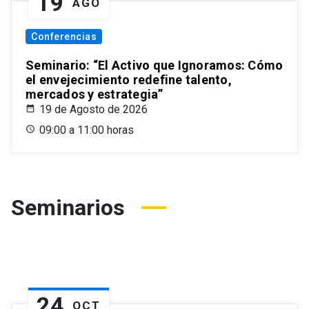
19
AGO
Conferencias
Seminario: “El Activo que Ignoramos: Cómo
el envejecimiento redefine talento,
mercados y estrategia”
19 de Agosto de 2026
09:00 a 11:00 horas
Seminarios
24
OCT