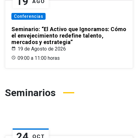
19
AGO
Conferencias
Seminario: “El Activo que Ignoramos: Cómo
el envejecimiento redefine talento,
mercados y estrategia”
19 de Agosto de 2026
09:00 a 11:00 horas
Seminarios
24
OCT