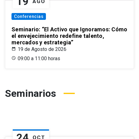
19
AGO
Conferencias
Seminario: “El Activo que Ignoramos: Cómo
el envejecimiento redefine talento,
mercados y estrategia”
19 de Agosto de 2026
09:00 a 11:00 horas
Seminarios
24
OCT