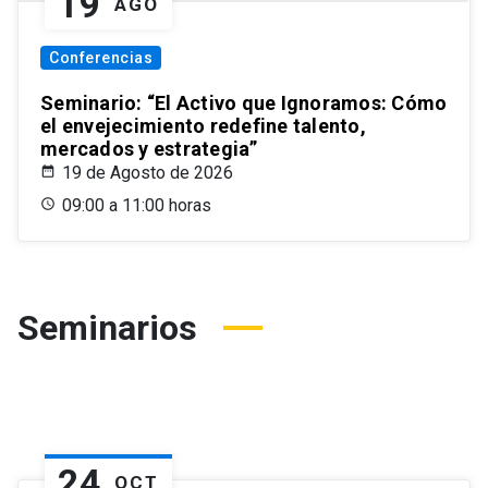
19
AGO
Conferencias
Seminario: “El Activo que Ignoramos: Cómo
el envejecimiento redefine talento,
mercados y estrategia”
19 de Agosto de 2026
09:00 a 11:00 horas
Seminarios
24
OCT