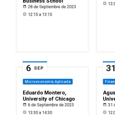
Business School
13:
28 de Septiembre de 2023
12:15 a 13:15
6
3
SEP
Microeconomía Aplicada
Fina
Eduardo Montero,
Agus
University of Chicago
Univ
6 de Septiembre de 2023
31 
13:30 a 14:30
12: