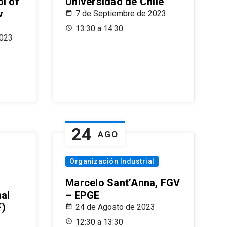
l of
Universidad de Chile
v
7 de Septiembre de 2023
13:30 a 14:30
2023
24
AGO
Organización Industrial
Marcelo Sant’Anna, FGV
nal
– EPGE
F)
24 de Agosto de 2023
12:30 a 13:30