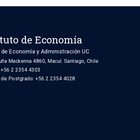
ituto de Economía
 de Economía y Administración UC
uña Mackenna 4860, Macul. Santiago, Chile
: +56 2 2354 4303
n de Postgrado: +56 2 2354 4028