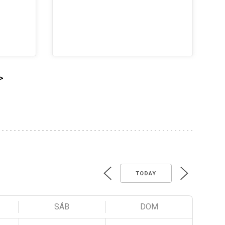
>
TODAY
SÁB
DOM