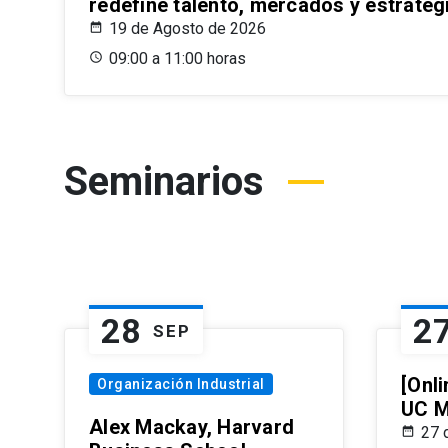
redefine talento, mercados y estrateg
19 de Agosto de 2026
09:00 a 11:00 horas
Seminarios
28
2
SEP
[Onli
Organización Industrial
UC M
Alex Mackay, Harvard
27 