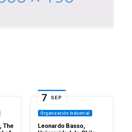
7
SEP
Organización Industrial
, The
Leonardo Basso,