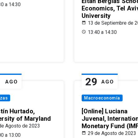
Eitan Berglas Schoo
30 a 14:30
Economics, Tel Avi
University
13 de Septiembre de 
13:40 a 14:30
1
29
AGO
AGO
nzas
Macroeconomía
tín Hurtado,
[Online] Luciana
ersity of Maryland
Juvenal, Internatio
Monetary Fund (IM
de Agosto de 2023
29 de Agosto de 2023
00 a 13:00