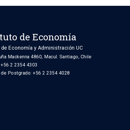
ituto de Economía
 de Economía y Administración UC
uña Mackenna 4860, Macul. Santiago, Chile
: +56 2 2354 4303
n de Postgrado: +56 2 2354 4028