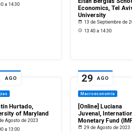
Eitan Berglas Schoo
30 a 14:30
Economics, Tel Avi
University
13 de Septiembre de 
13:40 a 14:30
1
29
AGO
AGO
nzas
Macroeconomía
tín Hurtado,
[Online] Luciana
ersity of Maryland
Juvenal, Internatio
Monetary Fund (IM
de Agosto de 2023
29 de Agosto de 2023
00 a 13:00