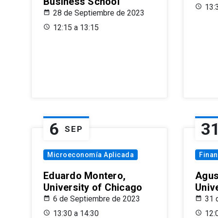
Business School
13:
28 de Septiembre de 2023
12:15 a 13:15
6
3
SEP
Microeconomía Aplicada
Fina
Eduardo Montero,
Agus
University of Chicago
Univ
6 de Septiembre de 2023
31 
13:30 a 14:30
12: