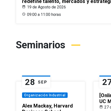
redefine talento, mercados y estrateg
19 de Agosto de 2026
09:00 a 11:00 horas
Seminarios
28
2
SEP
[Onli
Organización Industrial
UC M
Alex Mackay, Harvard
27 