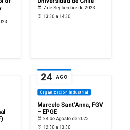
l of
Universidad de Chile
v
7 de Septiembre de 2023
13:30 a 14:30
2023
24
AGO
Organización Industrial
Marcelo Sant’Anna, FGV
nal
– EPGE
F)
24 de Agosto de 2023
12:30 a 13:30