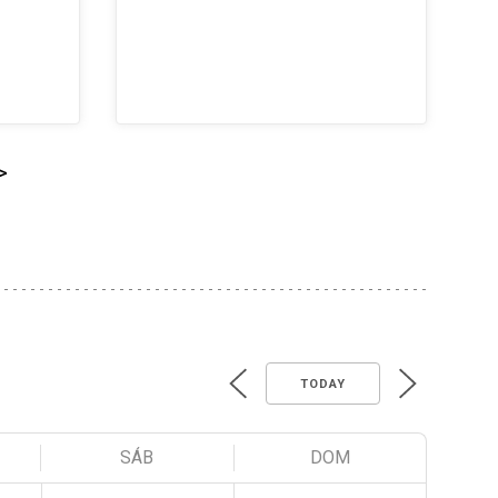
>
TODAY
SÁB
DOM