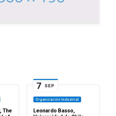
7
SEP
Organización Industrial
, The
Leonardo Basso,