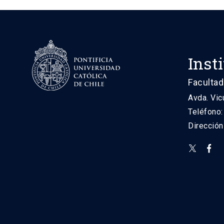
Inst
Facultad
Avda. Vic
Teléfono
Direcció