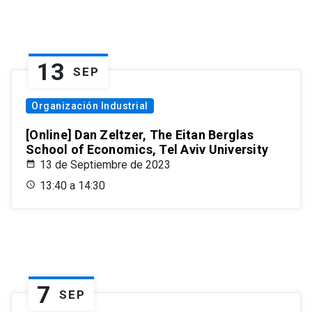
13
SEP
Organización Industrial
[Online] Dan Zeltzer, The Eitan Berglas
School of Economics, Tel Aviv University
13 de Septiembre de 2023
13:40 a 14:30
7
SEP