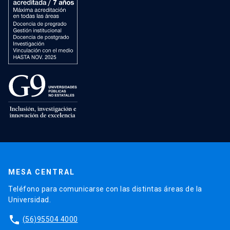
MESA CENTRAL
Teléfono para comunicarse con las distintas áreas de la
Universidad.
phone
(56)95504 4000