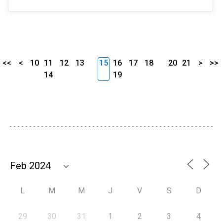
<<
<
10
11
12
13
15
16
17
18
20
21
>
>>
14
19
L
M
M
J
V
S
D
29
30
31
1
2
3
4