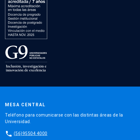
MESA CENTRAL
Teléfono para comunicarse con las distintas áreas de la
Universidad.
phone
(56)95504 4000