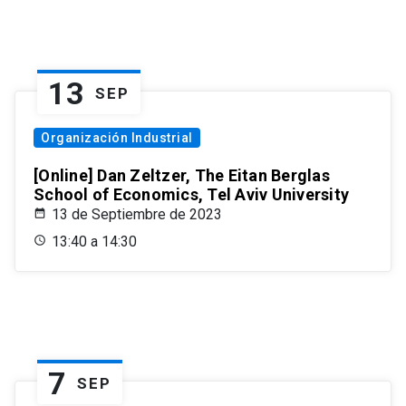
13
SEP
Organización Industrial
[Online] Dan Zeltzer, The Eitan Berglas
School of Economics, Tel Aviv University
13 de Septiembre de 2023
13:40 a 14:30
7
SEP