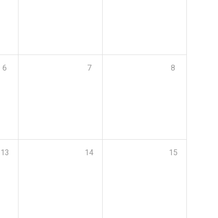
6
7
8
13
14
15