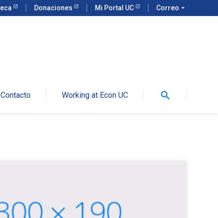
teca
Donaciones
Mi Portal UC
Correo
arrow_drop_down
search
Contacto
Working at Econ UC