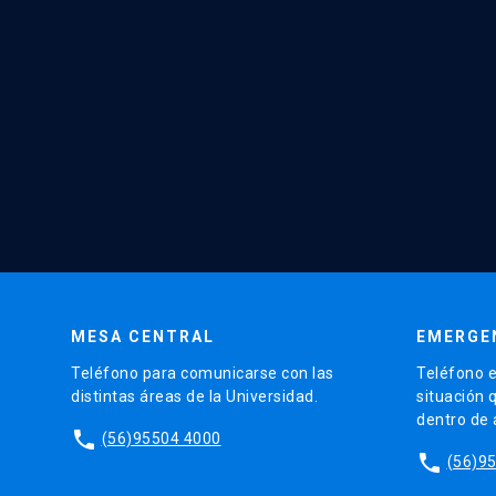
MESA CENTRAL
EMERGE
Teléfono para comunicarse con las
Teléfono e
distintas áreas de la Universidad.
situación 
dentro de
phone
(56)95504 4000
phone
(56)9