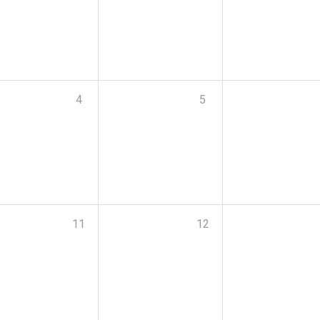
4
5
11
12