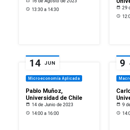
Univ
16 de Agosto de 2023
29 
13:30 a 14:30
12:
14
9
JUN
Microeconomía Aplicada
Macr
Pablo Muñoz,
Carl
Universidad de Chile
Univ
14 de Junio de 2023
9 d
14:00 a 16:00
14: