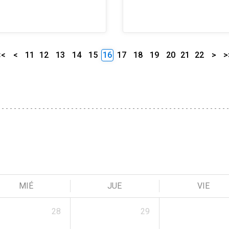
<<
<
11
12
13
14
15
16
17
18
19
20
21
22
>
>
MIÉ
JUE
VIE
28
29