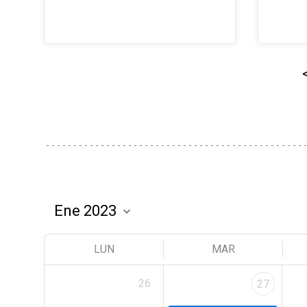
LUN
MAR
26
27