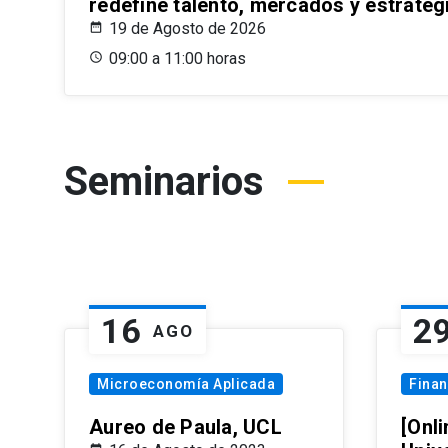
redefine talento, mercados y estrateg
19 de Agosto de 2026
09:00 a 11:00 horas
Seminarios
16
2
AGO
Microeconomía Aplicada
Fina
Aureo de Paula, UCL
[Onli