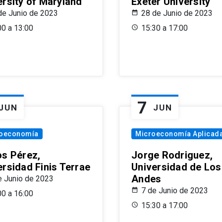
ersity of Maryland
Exeter University
de Junio de 2023
28 de Junio de 2023
00 a 13:00
15:30 a 17:00
7
JUN
JUN
oeconomía
Microeconomía Aplicad
os Pérez,
Jorge Rodriguez,
ersidad Finis Terrae
Universidad de Los
Andes
e Junio de 2023
7 de Junio de 2023
00 a 16:00
15:30 a 17:00