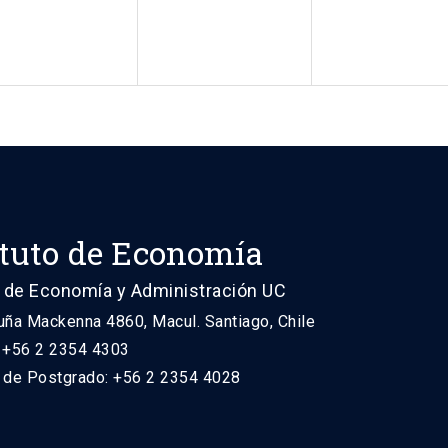
ituto de Economía
 de Economía y Administración UC
uña Mackenna 4860, Macul. Santiago, Chile
: +56 2 2354 4303
n de Postgrado: +56 2 2354 4028