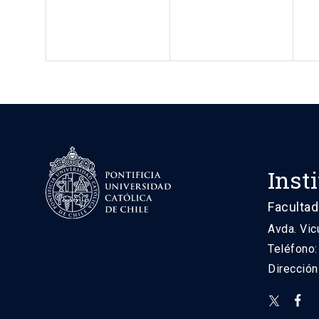
Inst
Facultad
Avda. Vic
Teléfono
Direcció