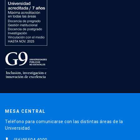
MESA CENTRAL
Teléfono para comunicarse con las distintas áreas de la
Universidad.
(56)95504 4000