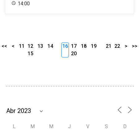
14:00
<<
<
11
12
13
14
16
17
18
19
21
22
>
>>
15
20
L
M
M
J
V
S
D