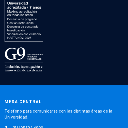
MESA CENTRAL
Teléfono para comunicarse con las distintas áreas de la
Universidad.
(56)95504 4000