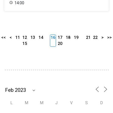
14:00
<<
<
11
12
13
14
16
17
18
19
21
22
>
>>
15
20
L
M
M
J
V
S
D