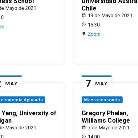
ness School
Universidad Austra
Chile
de Mayo de 2021
19 de Mayo de 2021
30
15:30
om
Zoom
2
7
MAY
MAY
oeconomía Aplicada
Macroeconomía
 Yang, University of
Gregory Phelan,
igan
Williams College
de Mayo de 2021
7 de Mayo de 2021
30
14:00