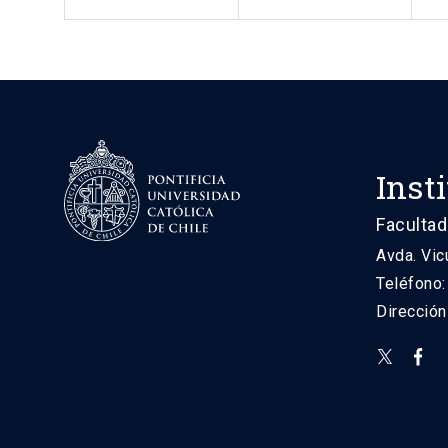
Inst
Facultad
Avda. Vic
Teléfono
Direcció