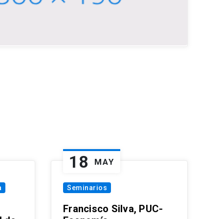
18
MAY
a
Seminarios
Francisco Silva, PUC-