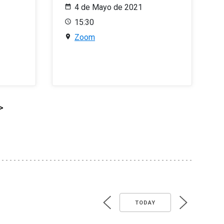
4 de Mayo de 2021
15:30
Zoom
>
TODAY