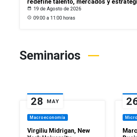
redefine talento, mercados y estrateg
19 de Agosto de 2026
09:00 a 11:00 horas
Seminarios
28
2
MAY
Macroeconomía
Micr
Virgiliu Midrigan, New
Marc