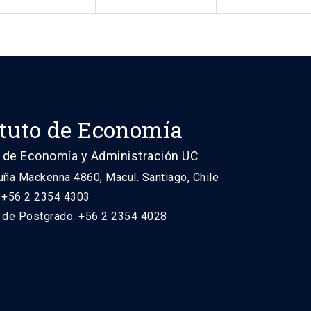
ituto de Economía
 de Economía y Administración UC
uña Mackenna 4860, Macul. Santiago, Chile
: +56 2 2354 4303
n de Postgrado: +56 2 2354 4028