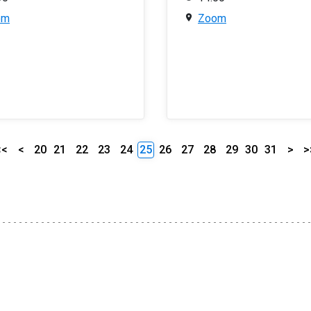
om
Zoom
<<
<
20
21
22
23
24
25
26
27
28
29
30
31
>
>