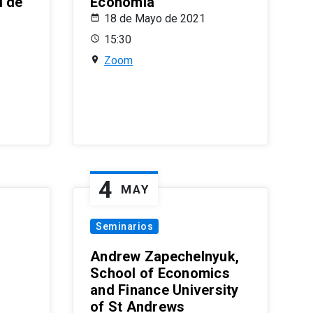
l de
Economía
18 de Mayo de 2021
15:30
Zoom
4
MAY
Seminarios
Andrew Zapechelnyuk,
School of Economics
and Finance University
of St Andrews