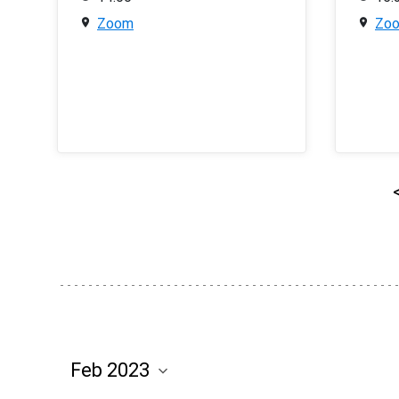
Zoom
Zo