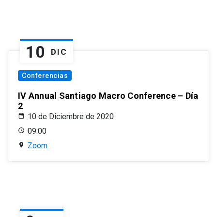
10
DIC
Conferencias
IV Annual Santiago Macro Conference – Día
2
10 de Diciembre de 2020
09:00
Zoom