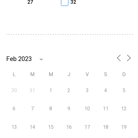
27
32
L
M
M
J
V
S
D
30
31
1
2
3
4
5
6
7
8
9
10
11
12
13
14
15
16
17
18
19