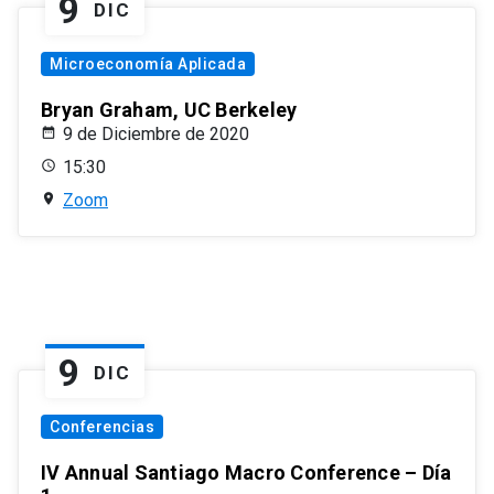
9
DIC
Microeconomía Aplicada
Bryan Graham, UC Berkeley
9 de Diciembre de 2020
15:30
Zoom
9
DIC
Conferencias
IV Annual Santiago Macro Conference – Día