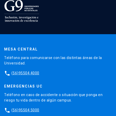
MESA CENTRAL
Teléfono para comunicarse con las distintas áreas de la
Universidad.
phone
(56)95504 4000
EMERGENCIAS UC
Teléfono en caso de accidente o situación que ponga en
riesgo tu vida dentro de algún campus.
phone
(56)95504 5000