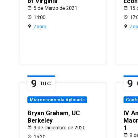
of Virginia
Econ
5 de Marzo de 2021
15 
14:00
17:
Zoom
Zo
9
9
DIC
Microeconomía Aplicada
Conf
Bryan Graham, UC
IV A
Berkeley
Macr
1
9 de Diciembre de 2020
9 d
15:30