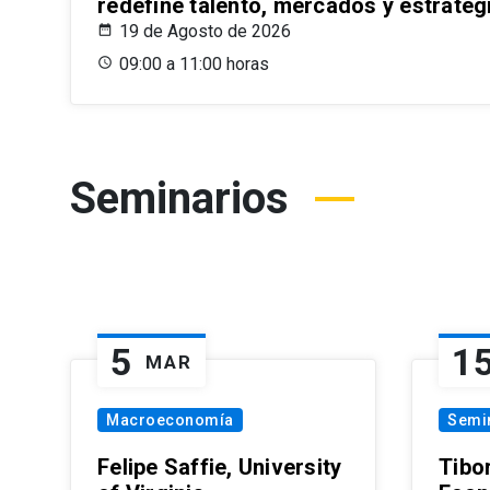
redefine talento, mercados y estrateg
19 de Agosto de 2026
09:00 a 11:00 horas
Seminarios
5
1
MAR
Macroeconomía
Semi
Felipe Saffie, University
Tibo