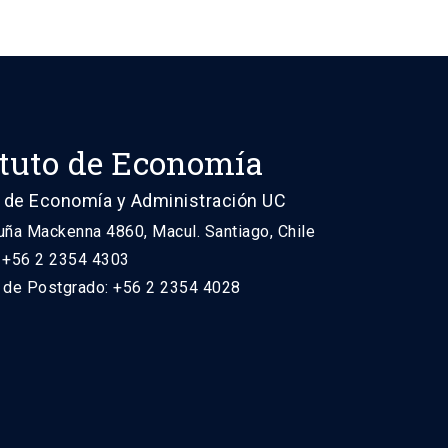
ituto de Economía
 de Economía y Administración UC
uña Mackenna 4860, Macul. Santiago, Chile
: +56 2 2354 4303
n de Postgrado: +56 2 2354 4028