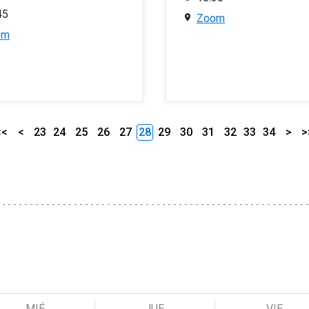
45
Zoom
om
<<
<
23
24
25
26
27
28
29
30
31
32
33
34
>
>
MIÉ
JUE
VIE