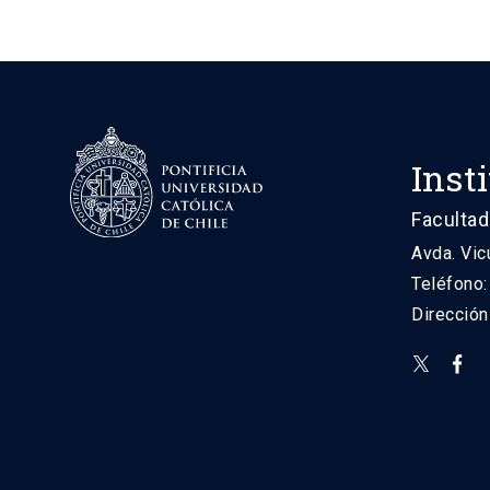
Inst
Facultad
Avda. Vic
Teléfono
Direcció