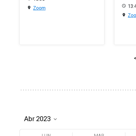
13:
Zoom
Zo
LUN
MAR