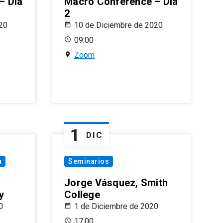
– Día
Macro Conference – Día
2
20
10 de Diciembre de 2020
09:00
Zoom
1
DIC
a
Seminarios
Jorge Vásquez, Smith
y
College
0
1 de Diciembre de 2020
17:00