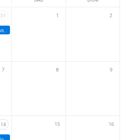
1
2
31
 Board
7
8
9
15
16
14
e Chile