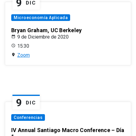
9
DIC
Microeconomía Aplicada
Bryan Graham, UC Berkeley
9 de Diciembre de 2020
15:30
Zoom
9
DIC
Conferencias
IV Annual Santiago Macro Conference – Día