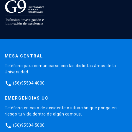
MESA CENTRAL
Teléfono para comunicarse con las distintas áreas de la
Universidad.
phone
(56)95504 4000
EMERGENCIAS UC
Teléfono en caso de accidente o situación que ponga en
riesgo tu vida dentro de algún campus.
phone
(56)95504 5000