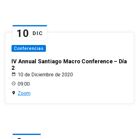
10
DIC
Conferencias
IV Annual Santiago Macro Conference – Día
2
10 de Diciembre de 2020
09:00
Zoom