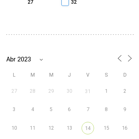
27
32
L
M
M
J
V
S
D
27
28
29
30
1
2
31
3
4
5
6
7
8
9
10
11
12
13
15
16
14