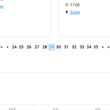
17:00
om
Zoom
<<
<
24
25
26
27
28
29
30
31
32
33
34
35
>
>
MIÉ
JUE
VIE