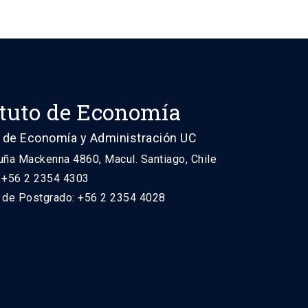
ituto de Economía
 de Economía y Administración UC
uña Mackenna 4860, Macul. Santiago, Chile
: +56 2 2354 4303
n de Postgrado: +56 2 2354 4028