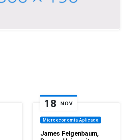
18
NOV
Microeconomía Aplicada
James Feigenbaum,