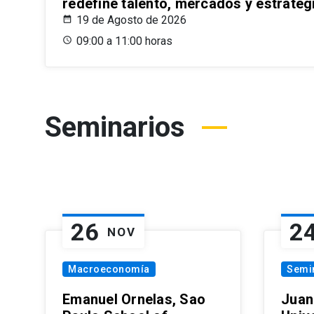
redefine talento, mercados y estrateg
19 de Agosto de 2026
09:00 a 11:00 horas
Seminarios
26
2
NOV
Macroeconomía
Semi
Emanuel Ornelas, Sao
Juan