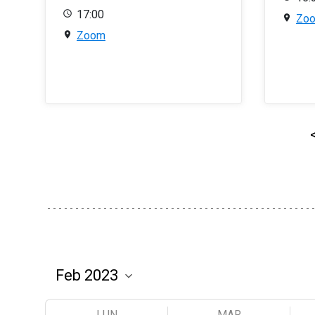
17:00
Zo
Zoom
LUN
MAR