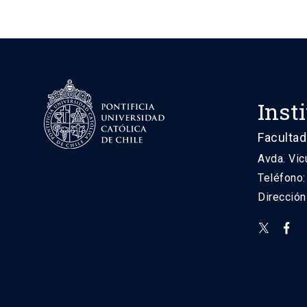
Inst
Facultad
Avda. Vic
Teléfono
Direcció