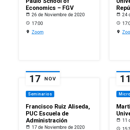
Paulo School of
Univ
Economics – FGV
Repú
26 de Noviembre de 2020
24 
17:00
17:
Zoom
Zo
17
1
NOV
Seminarios
Micr
Francisco Ruiz Aliseda,
Mart
PUC Escuela de
Univ
Administración
11 
17 de Noviembre de 2020
15: