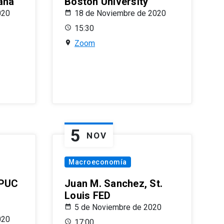
ana
Boston University
020
18 de Noviembre de 2020
15:30
Zoom
5
NOV
Macroeconomía
 PUC
Juan M. Sanchez, St.
Louis FED
5 de Noviembre de 2020
020
17:00