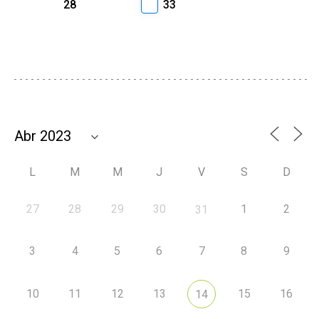
28
33
L
M
M
J
V
S
D
27
28
29
30
1
2
31
3
4
5
6
7
8
9
10
11
12
13
15
16
14