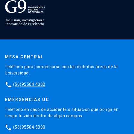
MESA CENTRAL
Teléfono para comunicarse con las distintas áreas de la
Universidad.
phone
(56)95504 4000
EMERGENCIAS UC
Teléfono en caso de accidente o situación que ponga en
riesgo tu vida dentro de algún campus.
phone
(56)95504 5000