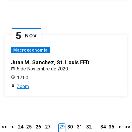
5
NOV
Macroeconomía
Juan M. Sanchez, St. Louis FED
5 de Noviembre de 2020
17:00
Zoom
<<
<
24
25
26
27
29
30
31
32
34
35
>
>>