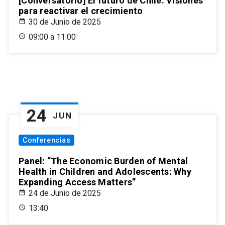
[Conversatorio] El futuro de Chile: Visiones
para reactivar el crecimiento
30 de Junio de 2025
09:00 a 11:00
24
JUN
Conferencias
Panel: “The Economic Burden of Mental
Health in Children and Adolescents: Why
Expanding Access Matters”
24 de Junio de 2025
13:40