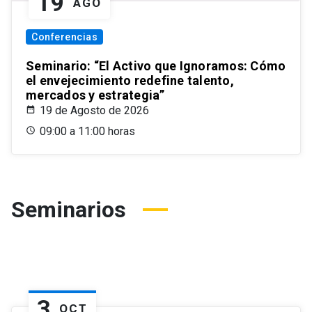
19
AGO
Conferencias
Seminario: “El Activo que Ignoramos: Cómo
el envejecimiento redefine talento,
mercados y estrategia”
19 de Agosto de 2026
09:00 a 11:00 horas
Seminarios
3
OCT