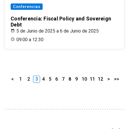
Conferencias
Conferencia: Fiscal Policy and Sovereign
Debt
5 de Junio de 2025 a 6 de Junio de 2025
09:00 a 12:30
<
1
2
3
4
5
6
7
8
9
10
11
12
>
>>