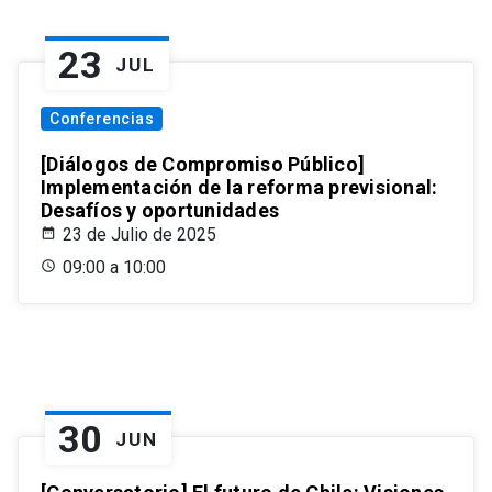
23
JUL
Conferencias
[Diálogos de Compromiso Público]
Implementación de la reforma previsional:
Desafíos y oportunidades
23 de Julio de 2025
09:00 a 10:00
30
JUN