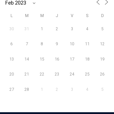
L
M
M
J
V
S
D
30
31
1
2
3
4
5
6
7
8
9
10
11
12
13
14
15
16
17
18
19
20
21
22
23
24
25
26
27
28
1
2
3
4
5