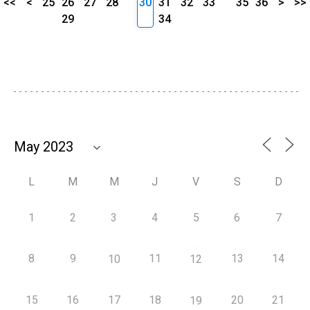
<<
<
25
26
27
28
30
31
32
33
35
36
>
>>
29
34
L
M
M
J
V
S
D
1
2
3
4
5
6
7
8
9
11
13
14
10
12
15
16
17
18
20
21
19