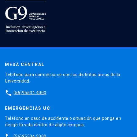
MESA CENTRAL
Teléfono para comunicarse con las distintas áreas de la
Universidad.
phone
(56)95504 4000
EMERGENCIAS UC
Teléfono en caso de accidente o situación que ponga en
riesgo tu vida dentro de algún campus.
phone
(56)95504 5000