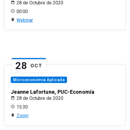
28 de Octubre de 2020
00:00
Webinar
28
OCT
Microeconomía Aplicada
Jeanne Lafortune, PUC-Economía
28 de Octubre de 2020
15:30
Zoom