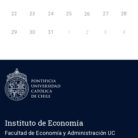
22
23
24
25
27
28
26
29
30
31
1
2
3
4
Instituto de Economía
Facultad de Economía y Administración UC