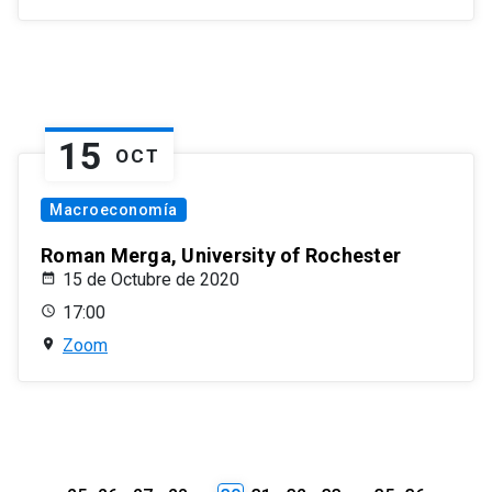
15
OCT
Macroeconomía
Roman Merga, University of Rochester
15 de Octubre de 2020
17:00
Zoom