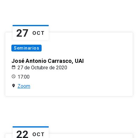
27
OCT
Seminarios
José Antonio Carrasco, UAI
27 de Octubre de 2020
17:00
Zoom
22
OCT