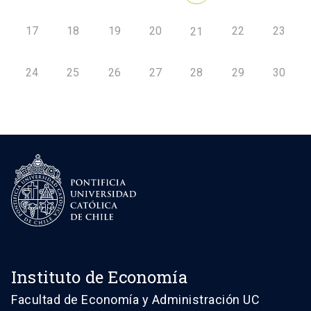
17
18
19
20
22
23
21
24
25
26
27
28
29
30
Instituto de Economía
Facultad de Economía y Administración UC