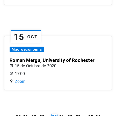
15
OCT
Macroeconomía
Roman Merga, University of Rochester
15 de Octubre de 2020
17:00
Zoom