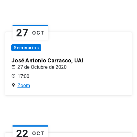
27
OCT
Seminarios
José Antonio Carrasco, UAI
27 de Octubre de 2020
17:00
Zoom
22
OCT