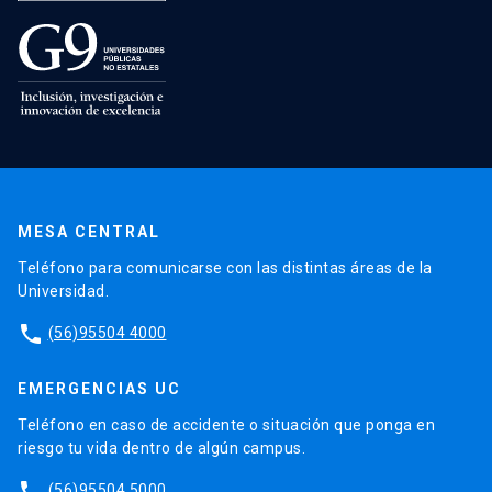
MESA CENTRAL
Teléfono para comunicarse con las distintas áreas de la
Universidad.
phone
(56)95504 4000
EMERGENCIAS UC
Teléfono en caso de accidente o situación que ponga en
riesgo tu vida dentro de algún campus.
phone
(56)95504 5000