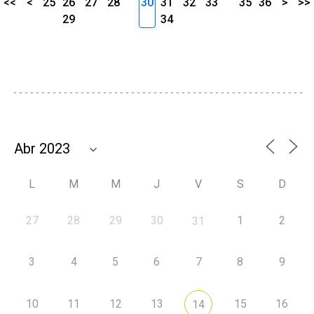
<<
<
25
26
27
28
30
31
32
33
35
36
>
>>
29
34
L
M
M
J
V
S
D
27
28
29
30
1
2
31
3
4
5
6
7
8
9
10
11
12
13
15
16
14