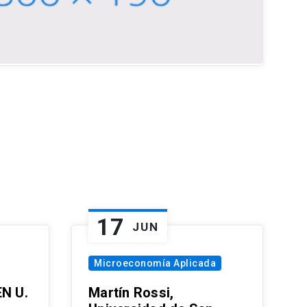
17
JUN
Microeconomía Aplicada
EN U.
Martín Rossi,