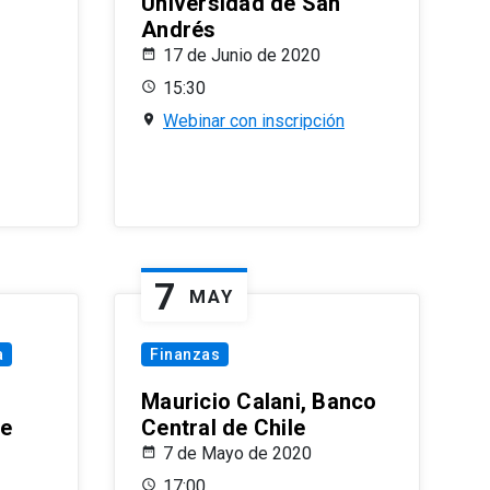
Universidad de San
Andrés
17 de Junio de 2020
15:30
Webinar con inscripción
7
MAY
a
Finanzas
Mauricio Calani, Banco
le
Central de Chile
7 de Mayo de 2020
17:00