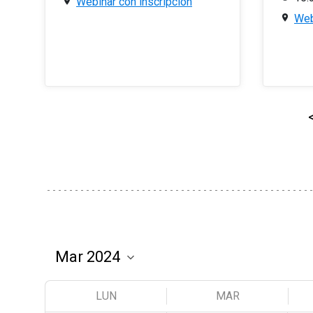
Webinar con inscripción
Web
LUN
MAR