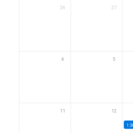
26
27
4
5
11
12
1:3