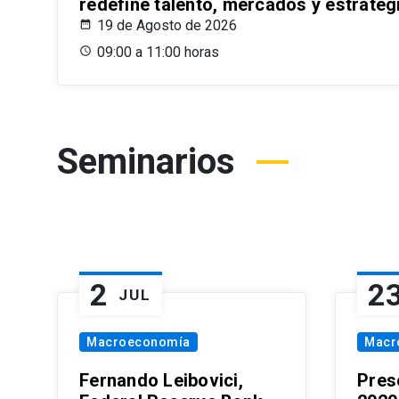
redefine talento, mercados y estrateg
19 de Agosto de 2026
09:00 a 11:00 horas
Seminarios
2
2
JUL
Macroeconomía
Macr
Fernando Leibovici,
Pres