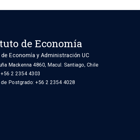
ituto de Economía
 de Economía y Administración UC
uña Mackenna 4860, Macul. Santiago, Chile
: +56 2 2354 4303
n de Postgrado: +56 2 2354 4028