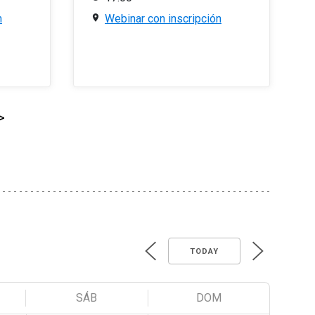
n
Webinar con inscripción
>
TODAY
SÁB
DOM