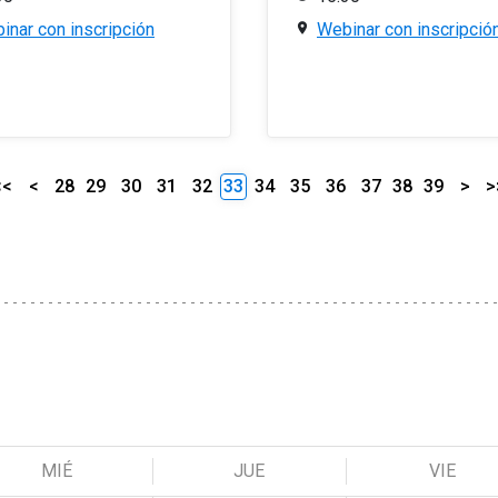
inar con inscripción
Webinar con inscripció
<<
<
28
29
30
31
32
33
34
35
36
37
38
39
>
>
MIÉ
JUE
VIE