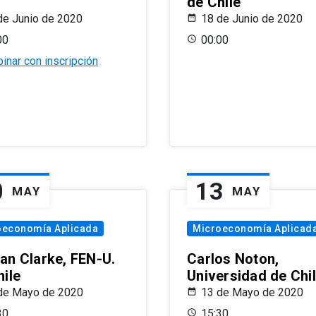
de Chile
de Junio de 2020
18 de Junio de 2020
00
00:00
inar con inscripción
0
13
MAY
MAY
oeconomía Aplicada
Microeconomía Aplicad
an Clarke, FEN-U.
Carlos Noton,
hile
Universidad de Chi
de Mayo de 2020
13 de Mayo de 2020
30
15:30