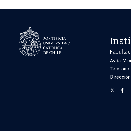
Inst
Facultad
Avda. Vic
Teléfono
Direcció