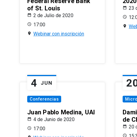
Federal Reserve Bank
2020
of St. Louis
23 
2 de Julio de 2020
12:
17:00
Web
Webinar con inscripción
4
2
JUN
Conferencias
Micr
Juan Pablo Medina, UAI
Dami
de C
4 de Junio de 2020
20 
17:00
15: