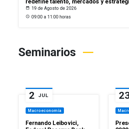
redefine talento, mercados y estrateg
19 de Agosto de 2026
09:00 a 11:00 horas
Seminarios
2
2
JUL
Macroeconomía
Macr
Fernando Leibovici,
Pres