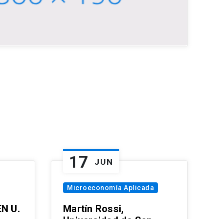
17
JUN
Microeconomía Aplicada
EN U.
Martín Rossi,