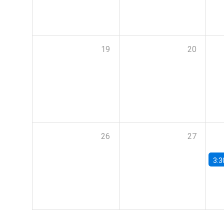
19
20
26
27
3:3