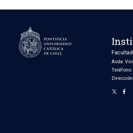
Inst
Facultad
Avda. Vic
Teléfono
Direcció