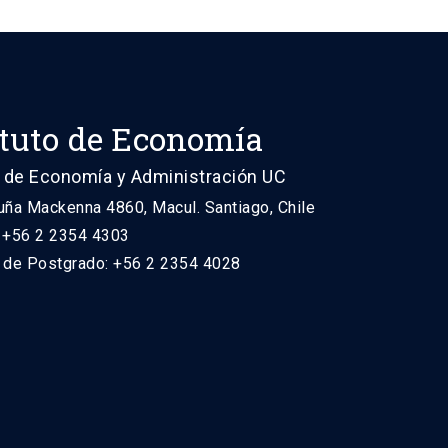
ituto de Economía
 de Economía y Administración UC
uña Mackenna 4860, Macul. Santiago, Chile
: +56 2 2354 4303
n de Postgrado: +56 2 2354 4028