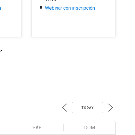
n
Webinar con inscripción
>
TODAY
SÁB
DOM