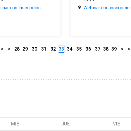
inar con inscripción
Webinar con inscripció
<<
<
28
29
30
31
32
33
34
35
36
37
38
39
>
>
MIÉ
JUE
VIE