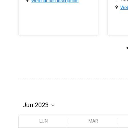
Webinar con inscripción
Web
LUN
MAR