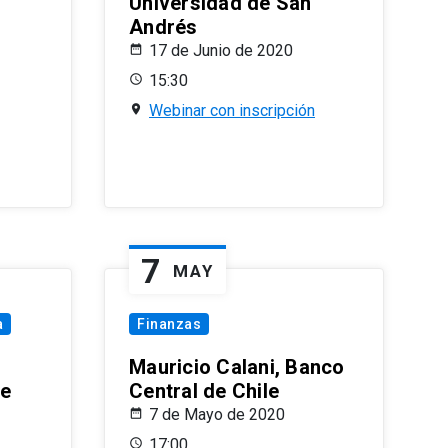
Universidad de San
Andrés
17 de Junio de 2020
15:30
Webinar con inscripción
7
MAY
a
Finanzas
Mauricio Calani, Banco
le
Central de Chile
7 de Mayo de 2020
17:00