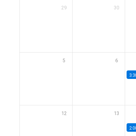
29
30
5
6
3:3
12
13
2:0