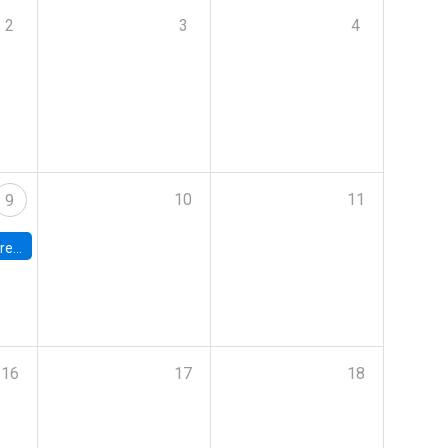
2
3
4
10
11
9
 Terrae
16
17
18