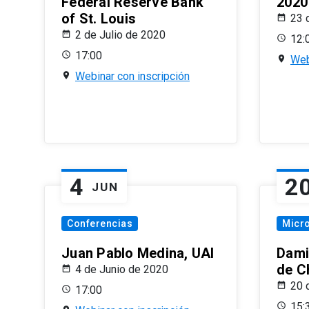
Federal Reserve Bank
2020
of St. Louis
23 
2 de Julio de 2020
12:
17:00
Web
Webinar con inscripción
4
2
JUN
Conferencias
Micr
Juan Pablo Medina, UAI
Dami
de C
4 de Junio de 2020
20 
17:00
15: