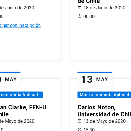
de Chile
de Junio de 2020
18 de Junio de 2020
00
00:00
inar con inscripción
0
13
MAY
MAY
oeconomía Aplicada
Microeconomía Aplicad
an Clarke, FEN-U.
Carlos Noton,
hile
Universidad de Chi
de Mayo de 2020
13 de Mayo de 2020
30
15:30