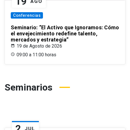
19
AGO
Conferencias
Seminario: “El Activo que Ignoramos: Cómo
el envejecimiento redefine talento,
mercados y estrategia”
19 de Agosto de 2026
09:00 a 11:00 horas
Seminarios
2
JUL