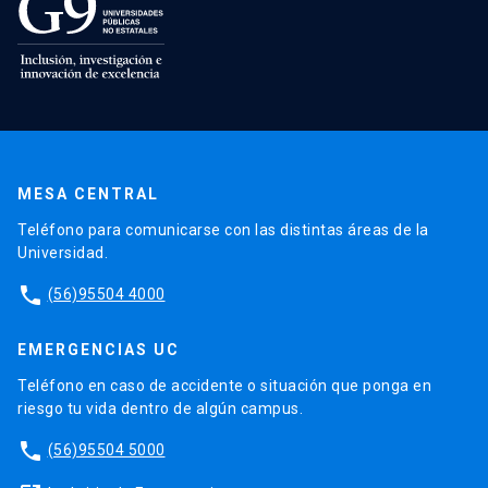
MESA CENTRAL
Teléfono para comunicarse con las distintas áreas de la
Universidad.
phone
(56)95504 4000
EMERGENCIAS UC
Teléfono en caso de accidente o situación que ponga en
riesgo tu vida dentro de algún campus.
phone
(56)95504 5000