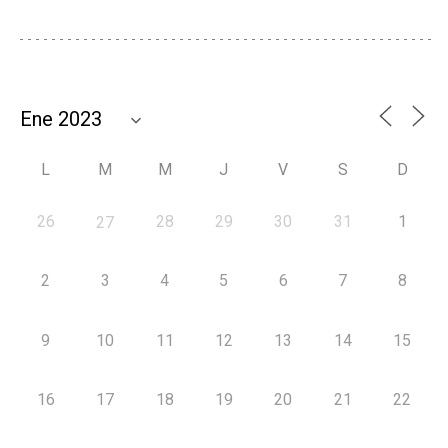
L
M
M
J
V
S
D
26
28
29
30
31
1
27
2
3
4
5
6
7
8
9
10
11
12
13
14
15
16
17
18
19
20
21
22