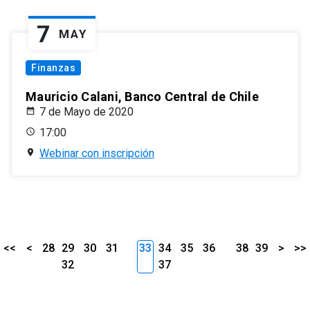
7
MAY
Finanzas
Mauricio Calani, Banco Central de Chile
7 de Mayo de 2020
17:00
Webinar con inscripción
<<
<
28
29
30
31
33
34
35
36
38
39
>
>>
32
37