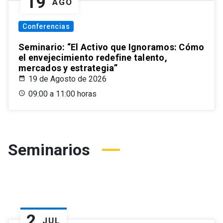
19
AGO
Conferencias
Seminario: “El Activo que Ignoramos: Cómo
el envejecimiento redefine talento,
mercados y estrategia”
19 de Agosto de 2026
09:00 a 11:00 horas
Seminarios
2
JUL