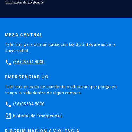
MESA CENTRAL
Teléfono para comunicarse con las distintas áreas de la
Universidad.
phone
(56)95504 4000
EMERGENCIAS UC
Teléfono en caso de accidente o situación que ponga en
riesgo tu vida dentro de algún campus.
phone
(56)95504 5000
launch
Ir al sitio de Emergencias
DISCRIMINACIÓN Y VIOLENCIA