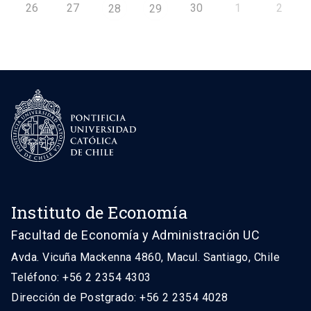
26
27
30
1
2
28
29
Instituto de Economía
Facultad de Economía y Administración UC
Avda. Vicuña Mackenna 4860, Macul. Santiago, Chile
Teléfono: +56 2 2354 4303
Dirección de Postgrado: +56 2 2354 4028