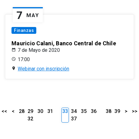
7
MAY
Finanzas
Mauricio Calani, Banco Central de Chile
7 de Mayo de 2020
17:00
Webinar con inscripción
<<
<
28
29
30
31
33
34
35
36
38
39
>
>>
32
37