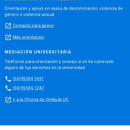
Orientación y apoyo en casos de discriminación, violencia de
género o violencia sexual.
launch
Contacto para apoyo
launch
Más orientación
MEDIACIÓN UNIVERSITARIA
Teléfonos para orientación y consejo si se ha vulnerado
alguno de tus derechos en la universidad.
phone
(56)95504 1691
phone
(56)95504 1247
launch
Ir a la Oficina de Ombuds UC