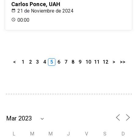
Carlos Ponce, UAH
21 de Noviembre de 2024
00:00
<
1
2
3
4
5
6
7
8
9
10
11
12
>
>>
L
M
M
J
V
S
D