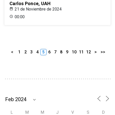
Carlos Ponce, UAH
21 de Noviembre de 2024
00:00
<
1
2
3
4
5
6
7
8
9
10
11
12
>
>>
L
M
M
J
V
S
D