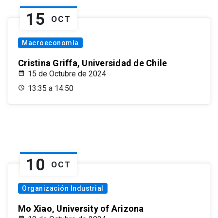
15
OCT
Macroeconomía
Cristina Griffa, Universidad de Chile
15 de Octubre de 2024
13:35 a 14:50
10
OCT
Organización Industrial
Mo Xiao, University of Arizona