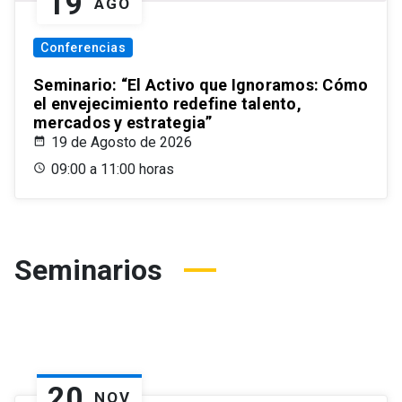
19
AGO
Conferencias
Seminario: “El Activo que Ignoramos: Cómo
el envejecimiento redefine talento,
mercados y estrategia”
19 de Agosto de 2026
09:00 a 11:00 horas
Seminarios
20
NOV