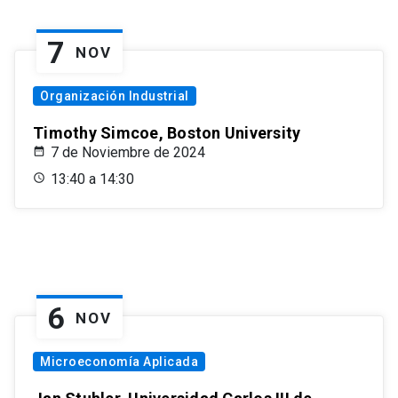
7
NOV
Organización Industrial
Timothy Simcoe, Boston University
7 de Noviembre de 2024
13:40 a 14:30
6
NOV
Microeconomía Aplicada