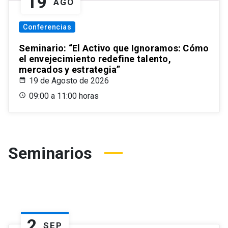
19
AGO
Conferencias
Seminario: “El Activo que Ignoramos: Cómo
el envejecimiento redefine talento,
mercados y estrategia”
19 de Agosto de 2026
09:00 a 11:00 horas
Seminarios
2
SEP