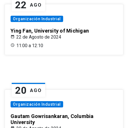
22
AGO
Organización Industrial
Ying Fan, University of Michigan
22 de Agosto de 2024
11:00 a 12:10
20
AGO
Organización Industrial
Gautam Gowrisankaran, Columbia
University