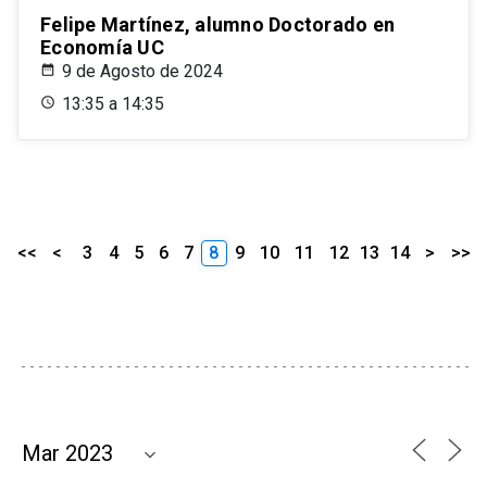
Felipe Martínez, alumno Doctorado en
Economía UC
9 de Agosto de 2024
13:35 a 14:35
<<
<
3
4
5
6
7
8
9
10
11
12
13
14
>
>>