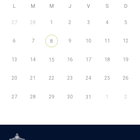
L
M
M
J
V
S
D
27
28
1
2
3
4
5
6
7
9
10
11
12
8
13
14
16
17
18
19
15
20
21
22
23
24
25
26
27
28
29
30
1
2
31