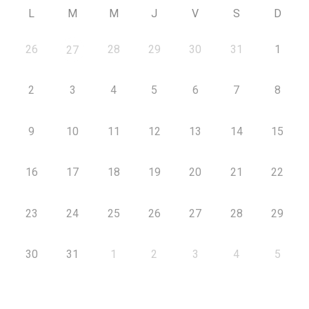
L
M
M
J
V
S
D
26
28
29
30
31
1
27
2
3
4
5
6
7
8
9
10
11
12
13
14
15
16
17
18
19
20
21
22
23
24
25
26
27
28
29
30
31
1
2
3
4
5