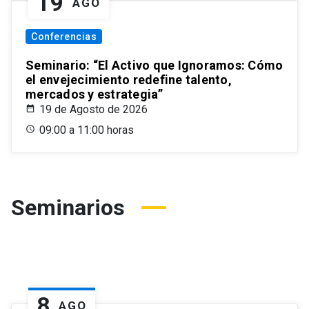
19
AGO
Conferencias
Seminario: “El Activo que Ignoramos: Cómo
el envejecimiento redefine talento,
mercados y estrategia”
19 de Agosto de 2026
09:00 a 11:00 horas
Seminarios
8
AGO