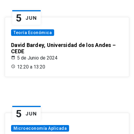
5
JUN
Teoría Económica
David Bardey, Universidad de los Andes –
CEDE
5 de Junio de 2024
12:20 a 13:20
5
JUN
Microeconomía Aplicada