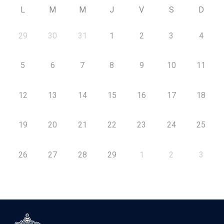
L
M
M
J
V
S
D
29
30
31
1
2
3
4
5
6
7
8
9
10
11
12
13
14
15
16
17
18
19
20
21
22
23
24
25
26
27
28
29
1
2
3