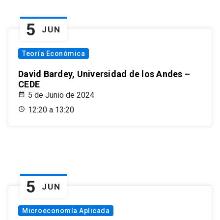
5
JUN
Teoría Económica
David Bardey, Universidad de los Andes –
CEDE
5 de Junio de 2024
12:20 a 13:20
5
JUN
Microeconomía Aplicada