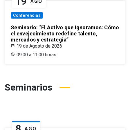
19
AGO
Conferencias
Seminario: “El Activo que Ignoramos: Cómo
el envejecimiento redefine talento,
mercados y estrategia”
19 de Agosto de 2026
09:00 a 11:00 horas
Seminarios
8
AGO