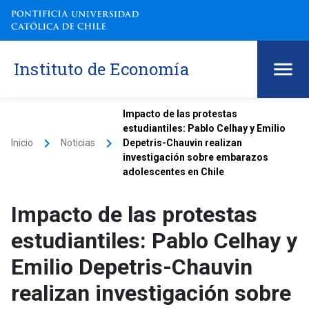
Instituto de Economía
Impacto de las protestas
estudiantiles: Pablo Celhay y Emilio
keyboard_arrow_right
keyboard_arrow_right
Inicio
Noticias
Depetris-Chauvin realizan
investigación sobre embarazos
adolescentes en Chile
Impacto de las protestas
estudiantiles: Pablo Celhay y
Emilio Depetris-Chauvin
realizan investigación sobre