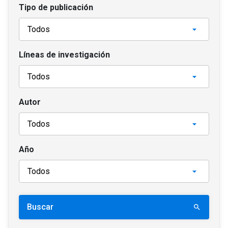
Tipo de publicación
Líneas de investigación
Autor
Año
Buscar
search