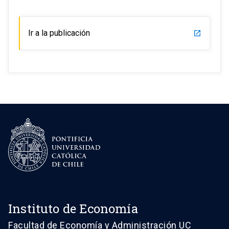
Ir a la publicación
launch
Instituto de Economía
Facultad de Economía y Administración UC