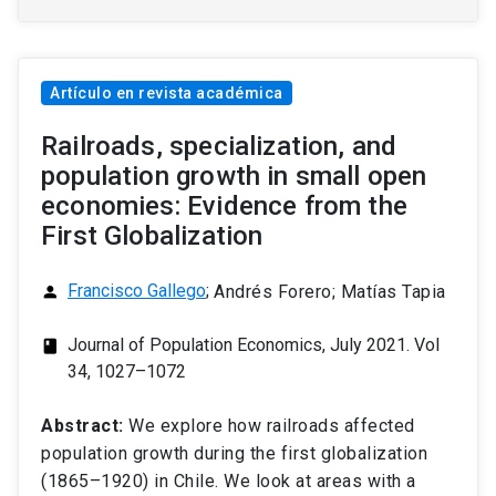
Artículo en revista académica
Railroads, specialization, and
population growth in small open
economies: Evidence from the
First Globalization
Francisco Gallego
;
Andrés Forero; Matías Tapia
person
Journal of Population Economics, July 2021. Vol
class
34, 1027–1072
Abstract:
We explore how railroads affected
population growth during the first globalization
(1865–1920) in Chile. We look at areas with a