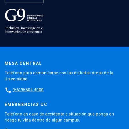
MESA CENTRAL
Teléfono para comunicarse con las distintas áreas de la
Universidad.
phone
(56)95504 4000
EMERGENCIAS UC
Teléfono en caso de accidente o situación que ponga en
riesgo tu vida dentro de algún campus.