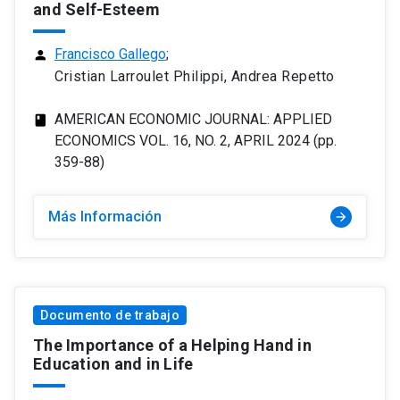
and Self-Esteem
Francisco Gallego
;
person
Cristian Larroulet Philippi, Andrea Repetto
AMERICAN ECONOMIC JOURNAL: APPLIED
class
ECONOMICS VOL. 16, NO. 2, APRIL 2024 (pp.
359-88)
Más Información
arrow_forward
Documento de trabajo
The Importance of a Helping Hand in
Education and in Life