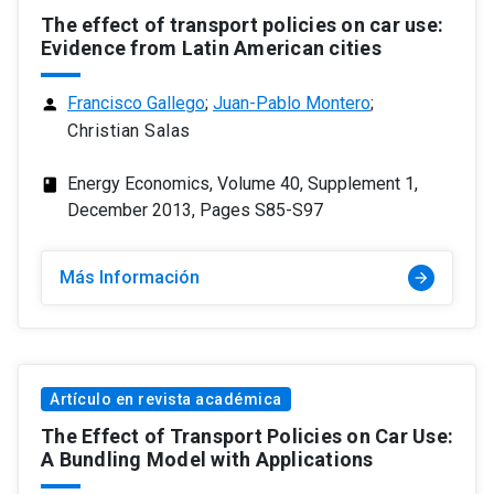
The effect of transport policies on car use:
Evidence from Latin American cities
Francisco Gallego
;
Juan-Pablo Montero
;
person
Christian Salas
Energy Economics, Volume 40, Supplement 1,
class
December 2013, Pages S85-S97
Más Información
arrow_forward
Artículo en revista académica
The Effect of Transport Policies on Car Use:
A Bundling Model with Applications