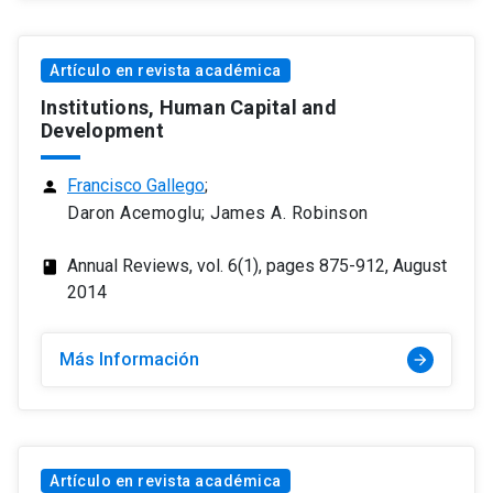
Artículo en revista académica
Institutions, Human Capital and
Development
Francisco Gallego
;
person
Daron Acemoglu; James A. Robinson
Annual Reviews, vol. 6(1), pages 875-912, August
class
2014
Más Información
arrow_forward
Artículo en revista académica