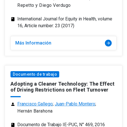
Repetto y Diego Verdugo
International Journal for Equity in Health, volume
class
16, Article number: 23 (2017)
Más Información
arrow_forward
Documento de trabajo
Adopting a Cleaner Technology: The Effect
of Driving Restrictions on Fleet Turnover
Francisco Gallego
;
Juan-Pablo Montero
;
person
Hernán Barahona
Documento de Trabajo IE-PUC, N° 469, 2016
class