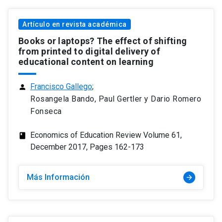
Artículo en revista académica
Books or laptops? The effect of shifting
from printed to digital delivery of
educational content on learning
Francisco Gallego
;
person
Rosangela Bando, Paul Gertler y Dario Romero
Fonseca
Economics of Education Review Volume 61,
class
December 2017, Pages 162-173
Más Información
arrow_forward