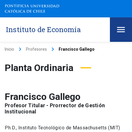
Instituto de Economía
keyboard_arrow_right
keyboard_arrow_right
Inicio
Profesores
Francisco Gallego
Planta Ordinaria
Francisco Gallego
Profesor Titular - Prorrector de Gestión
Institucional
Ph.D., Instituto Tecnológico de Massachusetts (MIT)