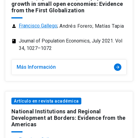
growth in small open economies: Evidence
from the First Globalization
Francisco Gallego
;
Andrés Forero; Matías Tapia
person
Journal of Population Economics, July 2021. Vol
class
34, 1027–1072
Más Información
arrow_forward
Artículo en revista académica
National Institutions and Regional
Development at Borders: Evidence from the
Americas