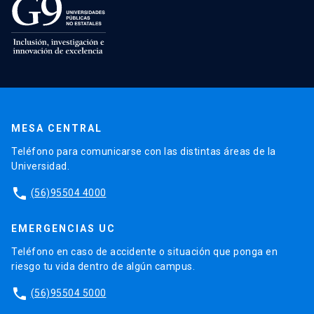
MESA CENTRAL
Teléfono para comunicarse con las distintas áreas de la
Universidad.
phone
(56)95504 4000
EMERGENCIAS UC
Teléfono en caso de accidente o situación que ponga en
riesgo tu vida dentro de algún campus.
phone
(56)95504 5000