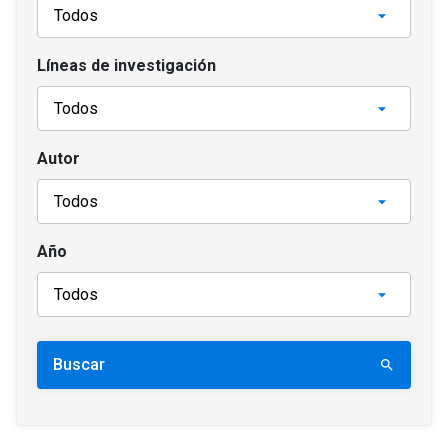
Líneas de investigación
Autor
Año
Buscar
search