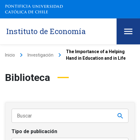
Instituto de Economía
The Importance of a Helping
keyboard_arrow_right
keyboard_arrow_right
Inicio
Investigación
Hand in Education and in Life
Biblioteca
Tipo de publicación