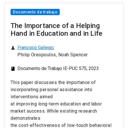
Documento de trabajo
The Importance of a Helping
Hand in Education and in Life
Francisco Gallego
;
person
Philip Oreopoulos, Noah Spencer
Documento de Trabajo IE-PUC 575, 2023
class
This paper discusses the importance of
incorporating personal assistance into
interventions aimed
at improving long-term education and labor
market success. While existing research
demonstrates
the cost-effectiveness of low-touch behavioral