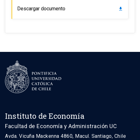
Descargar documento
download
Instituto de Economía
Facultad de Economía y Administración UC
Avda. Vicuña Mackenna 4860, Macul. Santiago, Chile