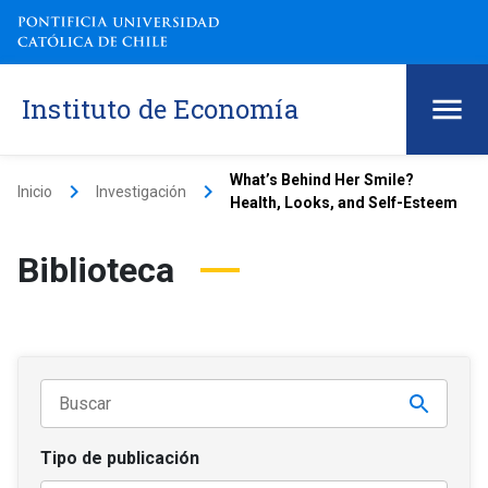
Instituto de Economía
What’s Behind Her Smile?
keyboard_arrow_right
keyboard_arrow_right
Inicio
Investigación
Health, Looks, and Self-Esteem
Biblioteca
Tipo de publicación