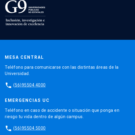
MESA CENTRAL
Teléfono para comunicarse con las distintas áreas de la
Universidad.
phone
(56)95504 4000
EMERGENCIAS UC
Teléfono en caso de accidente o situación que ponga en
riesgo tu vida dentro de algún campus.
phone
(56)95504 5000