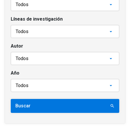
Líneas de investigación
Autor
Año
Buscar
search