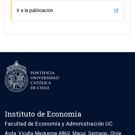
Ir a la publicación
launch
Instituto de Economía
Facultad de Economía y Administración UC
Avda. Vicuña Mackenna 4860, Macul. Santiago, Chile