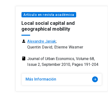
Artículo en revista académica
Local social capital and
geographical mobility
person
Alexandre Janiak
;
Quentin David; Etienne Wasmer
class
Journal of Urban Economics, Volume 68,
Issue 2, September 2010, Pages 191-204
Más Información
arrow_forward