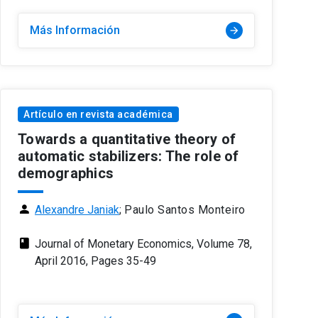
Más Información
arrow_forward
Artículo en revista académica
Towards a quantitative theory of
automatic stabilizers: The role of
demographics
person
Alexandre Janiak
;
Paulo Santos Monteiro
class
Journal of Monetary Economics, Volume 78,
April 2016, Pages 35-49