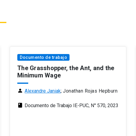
Documento de trabajo
The Grasshopper, the Ant, and the
Minimum Wage
person
Alexandre Janiak
;
Jonathan Rojas Hepburn
class
Documento de Trabajo IE-PUC, N° 570, 2023