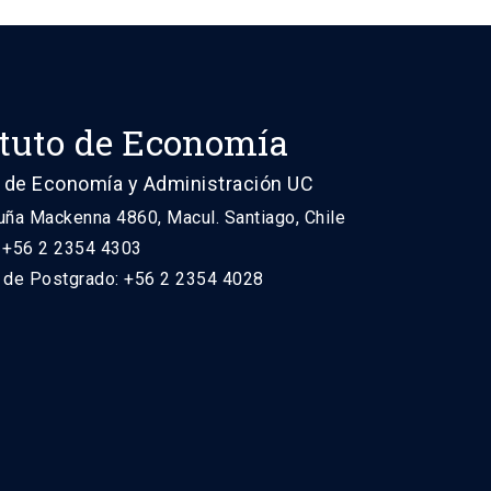
ituto de Economía
 de Economía y Administración UC
uña Mackenna 4860, Macul. Santiago, Chile
: +56 2 2354 4303
n de Postgrado: +56 2 2354 4028