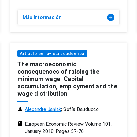
Más Información
arrow_forward
Artículo en revista académica
The macroeconomic
consequences of raising the
minimum wage: Capital
accumulation, employment and the
wage distribution
person
Alexandre Janiak
;
Sofía Bauducco
class
European Economic Review Volume 101,
January 2018, Pages 57-76