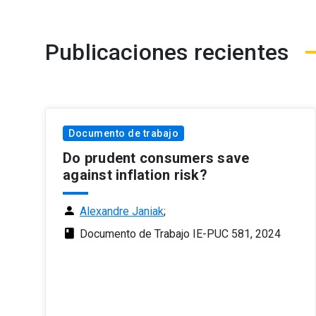
Publicaciones recientes
Documento de trabajo
Do prudent consumers save
against inflation risk?
person
Alexandre Janiak
;
class
Documento de Trabajo IE-PUC 581, 2024