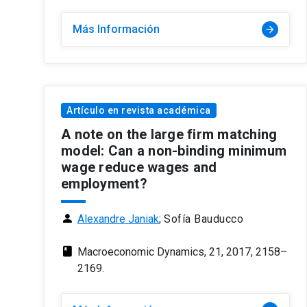
Más Información
arrow_forward
Artículo en revista académica
A note on the large firm matching
model: Can a non-binding minimum
wage reduce wages and
employment?
person
Alexandre Janiak
;
Sofía Bauducco
class
Macroeconomic Dynamics, 21, 2017, 2158–
2169.