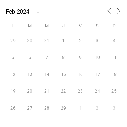
L
M
M
J
V
S
D
29
30
31
1
2
3
4
5
6
7
8
9
10
11
12
13
14
15
16
17
18
19
20
21
22
23
24
25
26
27
28
29
1
2
3