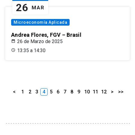
26
MAR
Microeconomía Aplicada
Andrea Flores, FGV – Brasil
26 de Marzo de 2025
13:35 a 14:30
<
1
2
3
4
5
6
7
8
9
10
11
12
>
>>