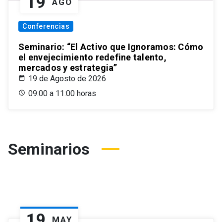
19
AGO
Conferencias
Seminario: “El Activo que Ignoramos: Cómo
el envejecimiento redefine talento,
mercados y estrategia”
19 de Agosto de 2026
09:00 a 11:00 horas
Seminarios
19
MAY