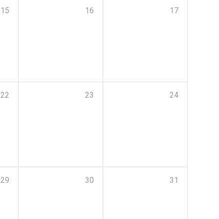
15
16
17
22
23
24
29
30
31