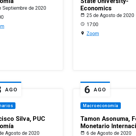
omía
State University-
Economics
e Septiembre de 2020
25 de Agosto de 2020
00
17:00
om
Zoom
8
6
AGO
AGO
narios
Macroeconomía
cisco Silva, PUC
Tamon Asonuma, F
omía
Monetario Internac
de Agosto de 2020
6 de Agosto de 2020