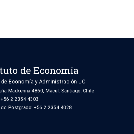
ituto de Economía
 de Economía y Administración UC
uña Mackenna 4860, Macul. Santiago, Chile
: +56 2 2354 4303
n de Postgrado: +56 2 2354 4028