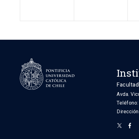
Inst
Facultad
Avda. Vic
Teléfono
Direcció