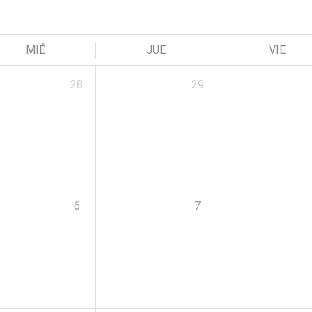
MIÉ
JUE
VIE
28
29
6
7