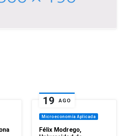
19
AGO
Microeconomía Aplicada
zona
Félix Modrego,