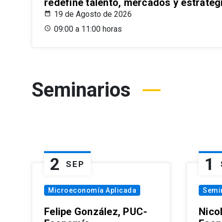
redefine talento, mercados y estrateg
19 de Agosto de 2026
09:00 a 11:00 horas
Seminarios
2
1
SEP
Microeconomía Aplicada
Semi
Felipe González, PUC-
Nico