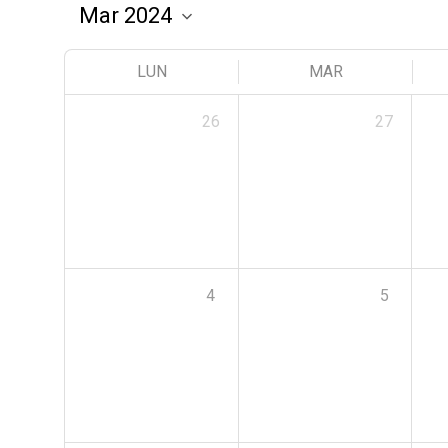
LUN
MAR
26
27
4
5