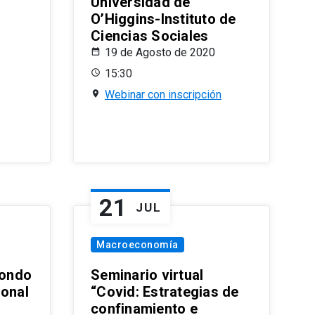
Universidad de
O’Higgins-Instituto de
Ciencias Sociales
19 de Agosto de 2020
15:30
Webinar con inscripción
21
JUL
Macroeconomía
ondo
Seminario virtual
ional
“Covid: Estrategias de
confinamiento e