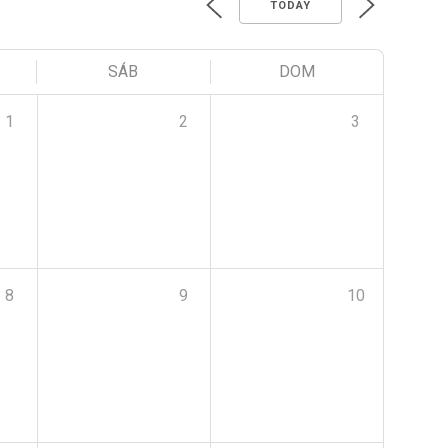
TODAY
SÁB
DOM
1
2
3
8
9
10