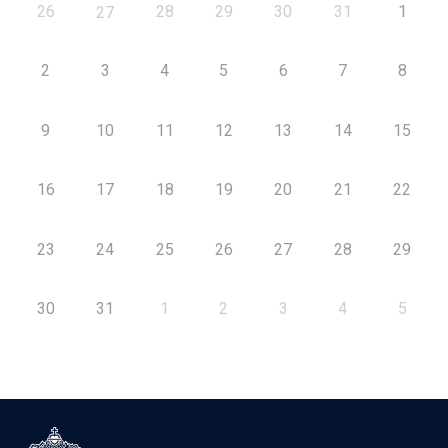
26
28
29
30
31
1
27
2
3
4
5
6
7
8
9
10
11
12
13
14
15
16
17
18
19
20
21
22
23
24
25
26
27
28
29
30
31
1
2
3
4
5