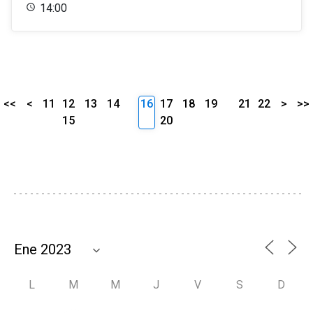
14:00
<<
<
11
12
13
14
16
17
18
19
21
22
>
>>
15
20
L
M
M
J
V
S
D