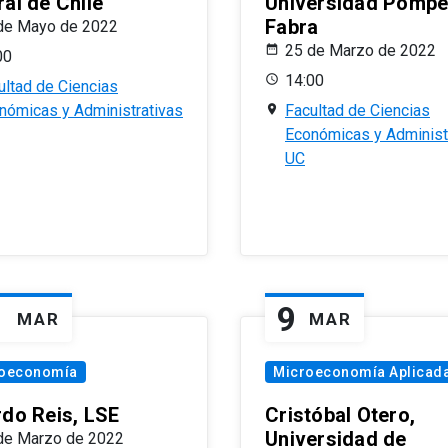
al de Chile
Universidad Pomp
Fabra
de Mayo de 2022
25 de Marzo de 2022
00
14:00
ultad de Ciencias
nómicas y Administrativas
Facultad de Ciencias
Económicas y Administ
UC
1
9
MAR
MAR
oeconomía
Microeconomía Aplicad
rdo Reis, LSE
Cristóbal Otero,
Universidad de
de Marzo de 2022