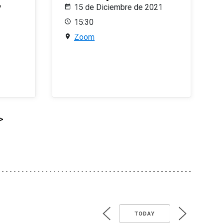
y
15 de Diciembre de 2021
15:30
Zoom
>
TODAY