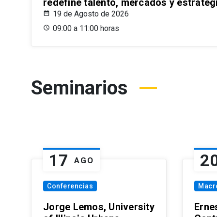
redefine talento, mercados y estrateg
19 de Agosto de 2026
09:00 a 11:00 horas
Seminarios
17
2
AGO
Conferencias
Macr
Jorge Lemos, University
Erne