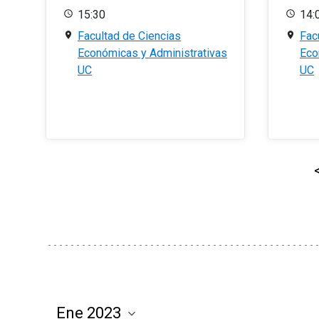
15:30
14:
Facultad de Ciencias
Fac
Económicas y Administrativas
Eco
UC
UC