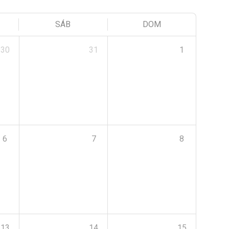
SÁB
DOM
30
31
1
6
7
8
13
14
15