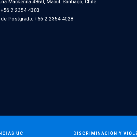
uña Mackenna 4860, Macul. Santiago, Chile
: +56 2 2354 4303
n de Postgrado: +56 2 2354 4028
NCIAS UC
DISCRIMINACIÓN Y VIOL