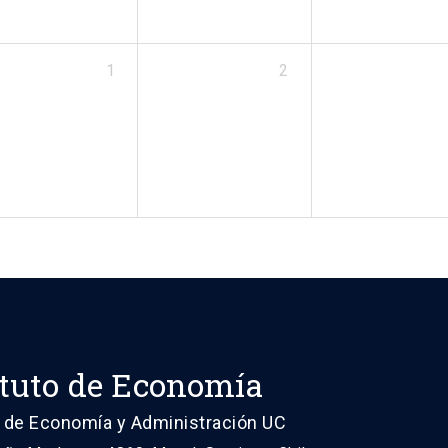
1
2
ituto de Economía
 de Economía y Administración UC