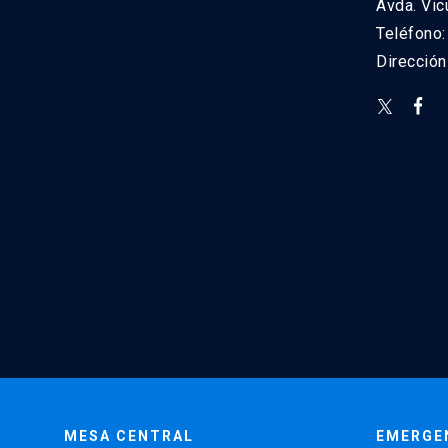
Avda. Vic
Teléfono
Direcció
MESA CENTRAL
EMERGE