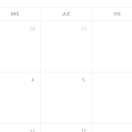
MIÉ
JUE
VIE
28
29
4
5
11
12