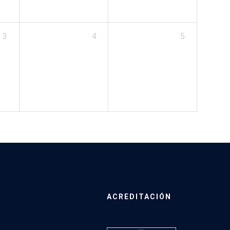
3
4
5
ACREDITACIÓN