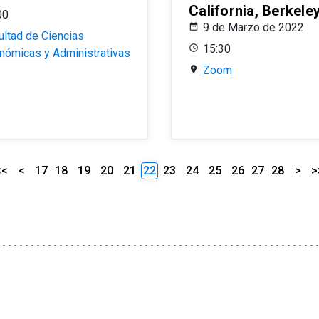
California, Berkele
00
9 de Marzo de 2022
ultad de Ciencias
15:30
nómicas y Administrativas
Zoom
<<
<
17
18
19
20
21
22
23
24
25
26
27
28
>
>