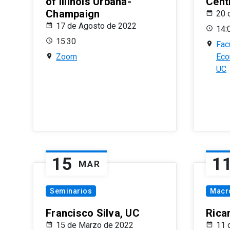
of Illinois Urbana-
Centr
Champaign
20 
17 de Agosto de 2022
14:
15:30
Fac
Zoom
Eco
UC
15
1
MAR
Seminarios
Macr
Francisco Silva, UC
Rica
15 de Marzo de 2022
11 