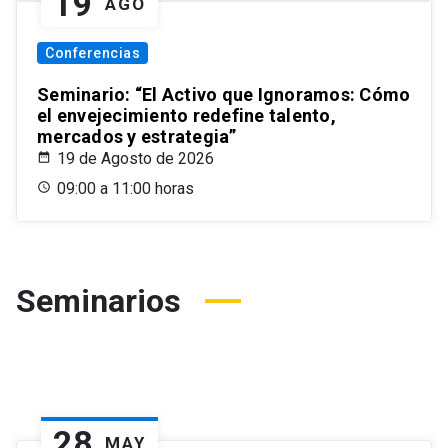
19
AGO
Conferencias
Seminario: “El Activo que Ignoramos: Cómo
el envejecimiento redefine talento,
mercados y estrategia”
19 de Agosto de 2026
09:00 a 11:00 horas
Seminarios
28
MAY