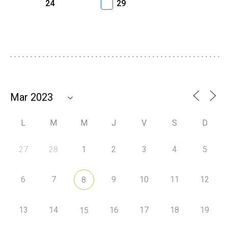
24
29
L
M
M
J
V
S
D
27
28
1
2
3
4
5
6
7
9
10
11
12
8
13
14
16
17
18
19
15