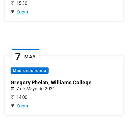
15:30
Zoom
7
MAY
Macroeconomía
Gregory Phelan, Williams College
7 de Mayo de 2021
14:00
Zoom