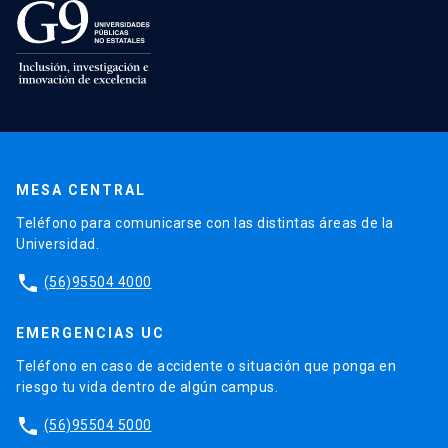
MESA CENTRAL
Teléfono para comunicarse con las distintas áreas de la
Universidad.
phone
(56)95504 4000
EMERGENCIAS UC
Teléfono en caso de accidente o situación que ponga en
riesgo tu vida dentro de algún campus.
phone
(56)95504 5000