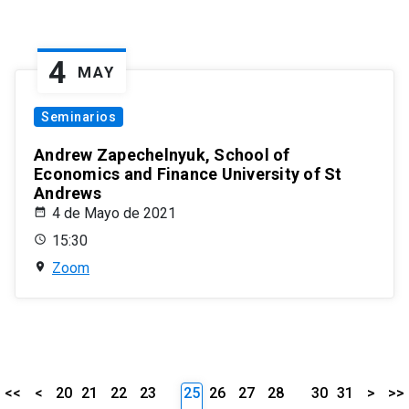
4
MAY
Seminarios
Andrew Zapechelnyuk, School of
Economics and Finance University of St
Andrews
4 de Mayo de 2021
15:30
Zoom
<<
<
20
21
22
23
25
26
27
28
30
31
>
>>