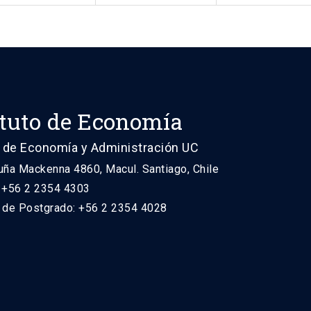
ituto de Economía
 de Economía y Administración UC
uña Mackenna 4860, Macul. Santiago, Chile
: +56 2 2354 4303
n de Postgrado: +56 2 2354 4028