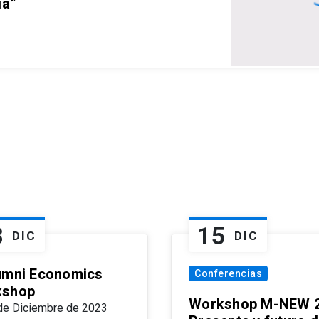
ia”
8
15
DIC
DIC
umni Economics
Conferencias
kshop
Workshop M-NEW 2
de Diciembre de 2023