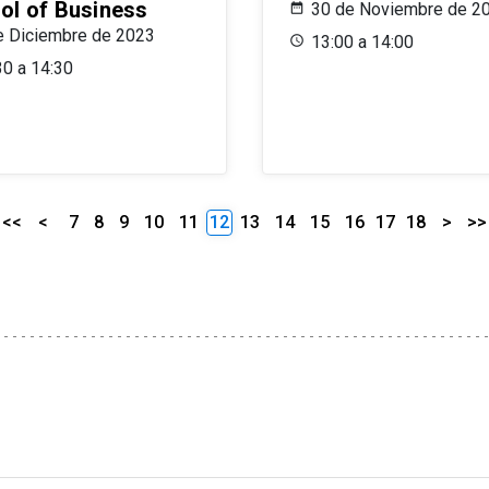
ol of Business
30 de Noviembre de 2
e Diciembre de 2023
13:00 a 14:00
30 a 14:30
<<
<
7
8
9
10
11
12
13
14
15
16
17
18
>
>>