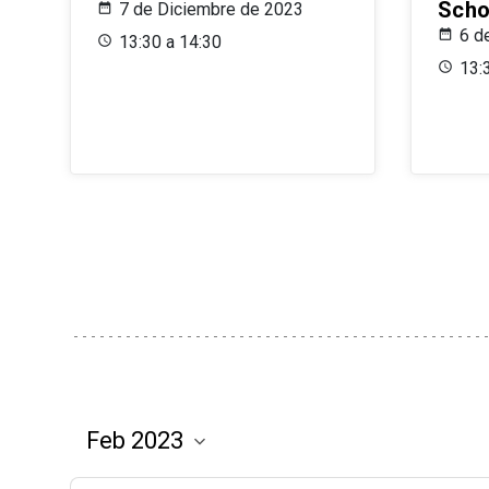
Scho
7 de Diciembre de 2023
6 d
13:30 a 14:30
13: