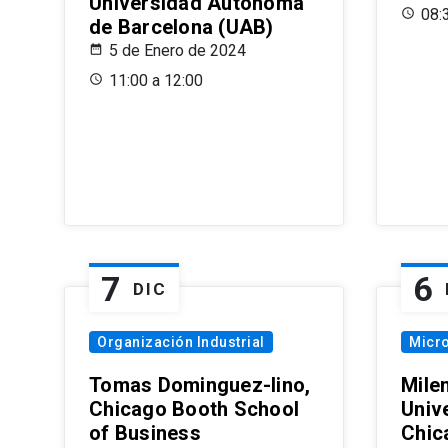
Universidad Autónoma
08:
de Barcelona (UAB)
5 de Enero de 2024
11:00 a 12:00
7
6
DIC
Organización Industrial
Micr
Tomas Dominguez-Iino,
Mile
Chicago Booth School
Unive
of Business
Chic