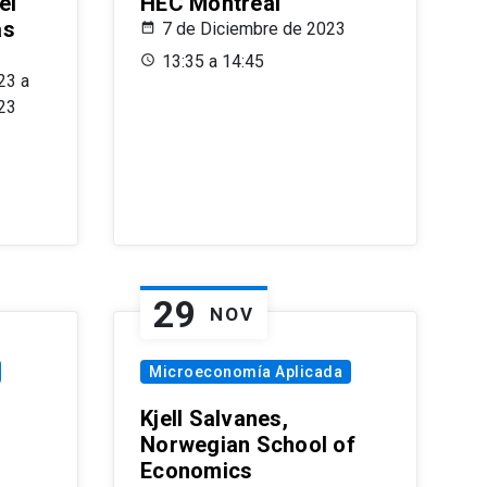
el
HEC Montréal
as
7 de Diciembre de 2023
s
13:35 a 14:45
23 a
23
29
NOV
Microeconomía Aplicada
Kjell Salvanes,
Norwegian School of
Economics