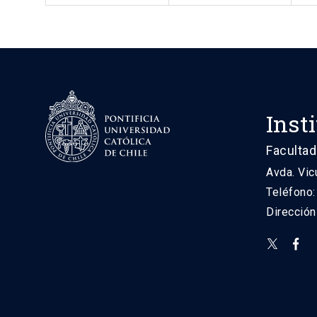
Inst
Facultad
Avda. Vic
Teléfono
Direcció