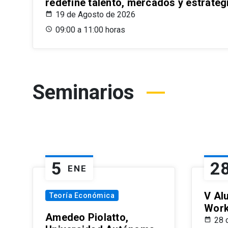
redefine talento, mercados y estrateg
19 de Agosto de 2026
09:00 a 11:00 horas
Seminarios
5
2
ENE
V Al
Teoría Económica
Wor
Amedeo Piolatto,
28 