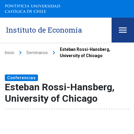
Instituto de Economía
Esteban Rossi-Hansberg,
keyboard_arrow_right
keyboard_arrow_right
Inicio
Seminarios
University of Chicago
Conferencias
Esteban Rossi-Hansberg,
University of Chicago