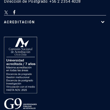
Dirección de Postgrado: +56 2 2354 4028
ACREDITACIÓN