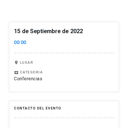
15 de Septiembre de 2022
00:00
location_on
LUGAR
local_play
CATEGORIA
Conferencias
CONTACTO DEL EVENTO