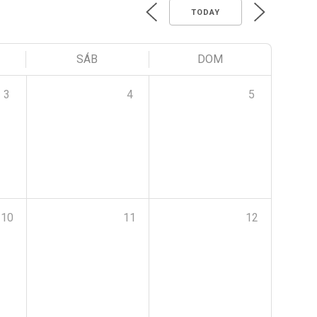
TODAY
SÁB
DOM
3
4
5
10
11
12