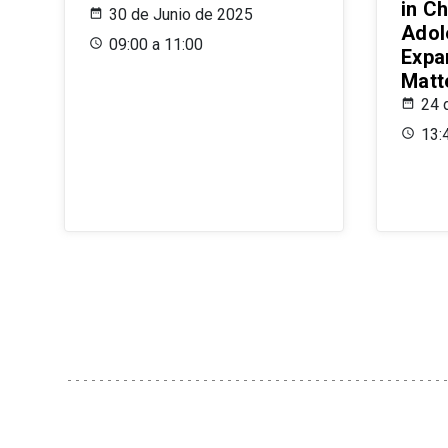
in Ch
30 de Junio de 2025
Adol
09:00 a 11:00
Expa
Matt
24 
13: