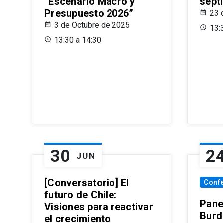
“Escenario Macro y
sept
Presupuesto 2026”
23 
3 de Octubre de 2025
13:
13:30 a 14:30
30
2
JUN
[Conversatorio] El
Conf
futuro de Chile:
Pane
Visiones para reactivar
Burd
el crecimiento