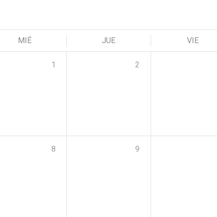
MIÉ
JUE
VIE
1
2
8
9