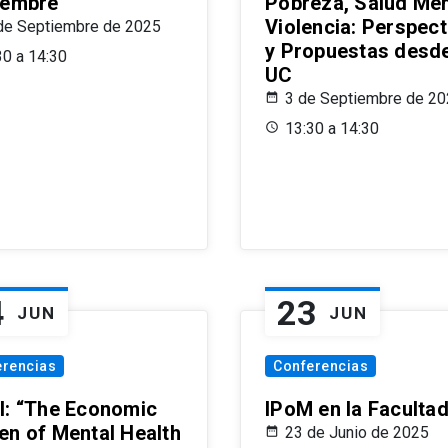
iembre
Pobreza, Salud Men
Violencia: Perspect
de Septiembre de 2025
y Propuestas desde
30 a 14:30
UC
3 de Septiembre de 2
13:30 a 14:30
4
23
JUN
JUN
erencias
Conferencias
l: “The Economic
IPoM en la Faculta
en of Mental Health
23 de Junio de 2025