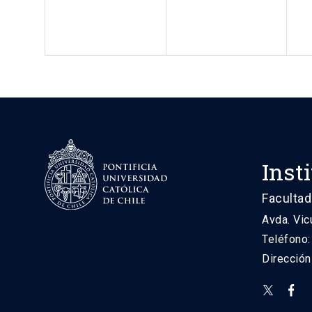
Inst
Facultad
Avda. Vic
Teléfono
Direcció