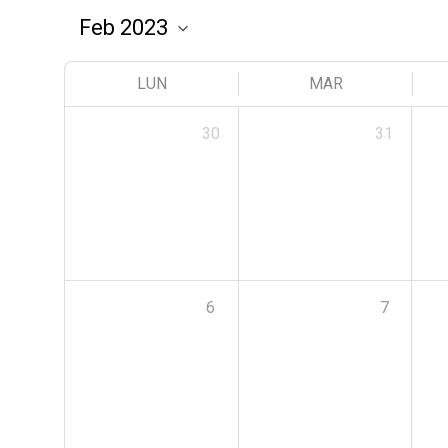
LUN
MAR
30
31
6
7