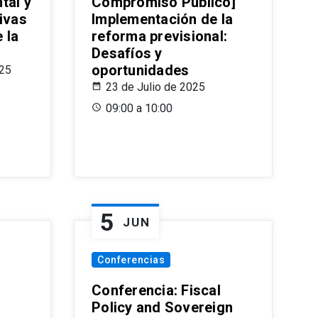
tal y
Compromiso Público]
ivas
Implementación de la
 la
reforma previsional:
Desafíos y
oportunidades
025
23 de Julio de 2025
09:00 a 10:00
5
JUN
Conferencias
d
Conferencia: Fiscal
Policy and Sovereign