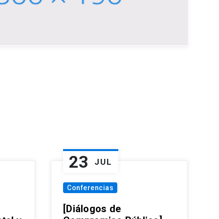
23
JUL
Conferencias
[Diálogos de