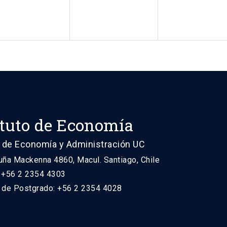
ituto de Economía
 de Economía y Administración UC
uña Mackenna 4860, Macul. Santiago, Chile
: +56 2 2354 4303
n de Postgrado: +56 2 2354 4028